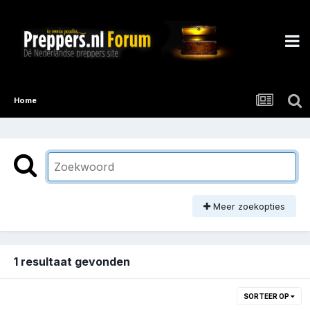
Home
Meer zoekopties
1 resultaat gevonden
SORTEER OP