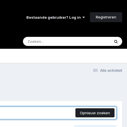
Registreren
Bestaande gebruiker? Log in
Alle activiteit
Opnieuw zoeken