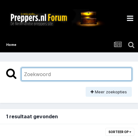
Home
Meer zoekopties
1 resultaat gevonden
SORTEER OP