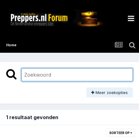
Home
Meer zoekopties
1 resultaat gevonden
SORTEER OP