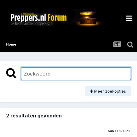
Home
Meer zoekopties
2 resultaten gevonden
SORTEER OP