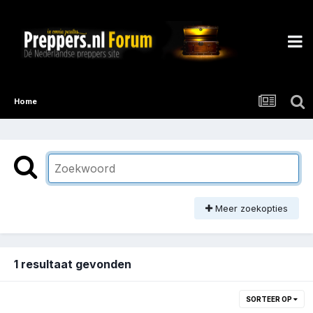
Home
Meer zoekopties
1 resultaat gevonden
SORTEER OP