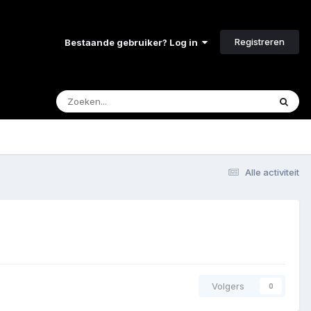
Registreren
Bestaande gebruiker? Log in
Alle activiteit
Volgers
0