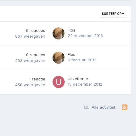
SORTEER OP
Flos
9
reacties
22 november 2013
867
weergaven
Flos
0
reacties
6 februari 2013
453
weergaven
Uitzettertje
1
reactie
15 december 2012
458
weergaven
Alle activiteit