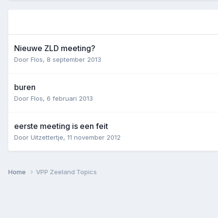
Nieuwe ZLD meeting?
Door
Flos
,
8 september 2013
buren
Door
Flos
,
6 februari 2013
eerste meeting is een feit
Door
Uitzettertje
,
11 november 2012
Home
VPP Zeeland Topics