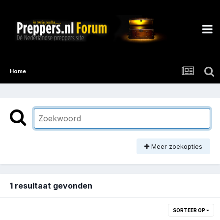
Home
Meer zoekopties
1 resultaat gevonden
SORTEER OP