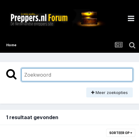
Home
Meer zoekopties
1 resultaat gevonden
SORTEER OP