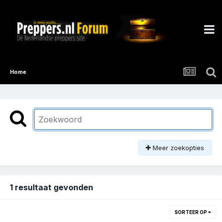
Home
Meer zoekopties
1 resultaat gevonden
SORTEER OP