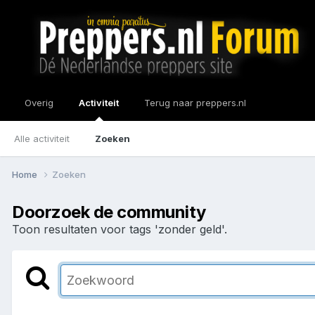
Overig
Activiteit
Terug naar preppers.nl
Alle activiteit
Zoeken
Home
Zoeken
Doorzoek de community
Toon resultaten voor tags 'zonder geld'.