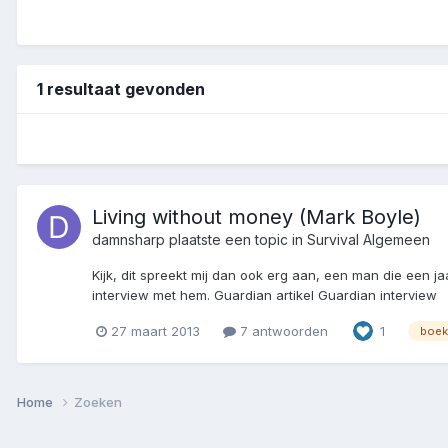
1 resultaat gevonden
Living without money (Mark Boyle)
damnsharp
plaatste een topic in
Survival Algemeen
Kijk, dit spreekt mij dan ook erg aan, een man die een ja
interview met hem. Guardian artikel Guardian interview
27 maart 2013
7 antwoorden
1
boek
Home
Zoeken