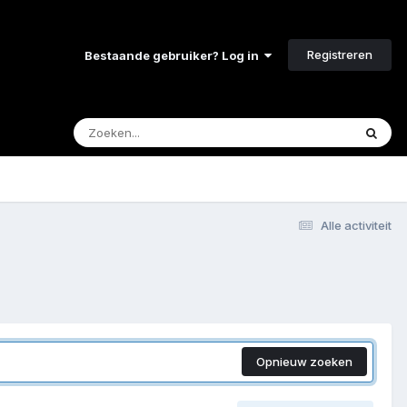
Registreren
Bestaande gebruiker? Log in
Alle activiteit
Opnieuw zoeken