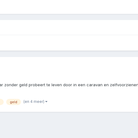
ar zonder geld probeert te leven door in een caravan en zelfvoorzienend 
(en 4 meer)
geld