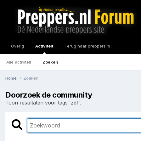
Overig
Activiteit
Terug naar preppers.nl
Alle activiteit
Zoeken
Home
Zoeken
Doorzoek de community
Toon resultaten voor tags 'zdf'.