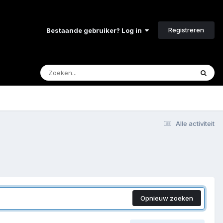
Registreren
Bestaande gebruiker? Log in
Alle activiteit
Opnieuw zoeken