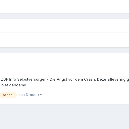
ZDF Info Selbstversorger - Die Angst vor dem Crash. Deze aflevering g
r niet genoemd
(en 3 meer)
handel