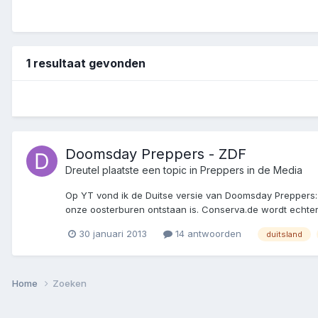
1 resultaat gevonden
Doomsday Preppers - ZDF
Dreutel
plaatste een topic in
Preppers in de Media
Op YT vond ik de Duitse versie van Doomsday Preppers: 
onze oosterburen ontstaan is. Conserva.de wordt echte
30 januari 2013
14 antwoorden
duitsland
Home
Zoeken