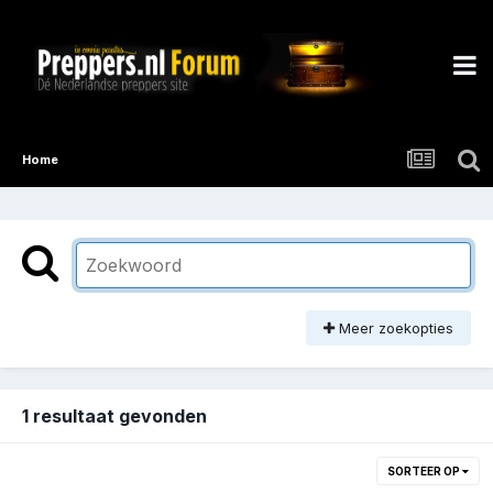
Home
Meer zoekopties
1 resultaat gevonden
SORTEER OP