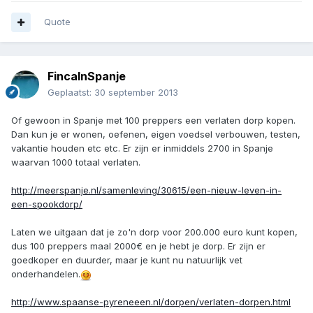
Quote
FincaInSpanje
Geplaatst:
30 september 2013
Of gewoon in Spanje met 100 preppers een verlaten dorp kopen.
Dan kun je er wonen, oefenen, eigen voedsel verbouwen, testen,
vakantie houden etc etc. Er zijn er inmiddels 2700 in Spanje
waarvan 1000 totaal verlaten.
http://meerspanje.nl/samenleving/30615/een-nieuw-leven-in-
een-spookdorp/
Laten we uitgaan dat je zo'n dorp voor 200.000 euro kunt kopen,
dus 100 preppers maal 2000€ en je hebt je dorp. Er zijn er
goedkoper en duurder, maar je kunt nu natuurlijk vet
onderhandelen.
http://www.spaanse-pyreneeen.nl/dorpen/verlaten-dorpen.html