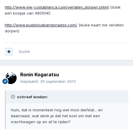
http://www.viw-costablanca.com/verlaten_dorpen.shtml
(staat
een koopje van 48000€)
http://www.pueblosabandonados.com/
(leuke kaart me verlaten
dorpen)
Quote
Ronin Kogaratsu
Geplaatst:
30 september 2013
schreef wodan:
Hum, dat is momenteel nog wel mooi diefstal... en
daarnaast, wat denk je dat het kost om met een
vrachtwagen op en af te rijden?