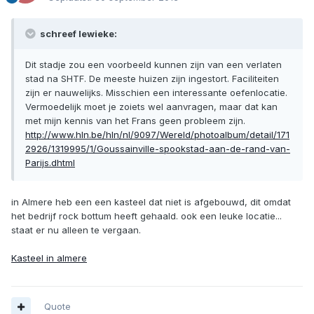
schreef lewieke:
Dit stadje zou een voorbeeld kunnen zijn van een verlaten
stad na SHTF. De meeste huizen zijn ingestort. Faciliteiten
zijn er nauwelijks. Misschien een interessante oefenlocatie.
Vermoedelijk moet je zoiets wel aanvragen, maar dat kan
met mijn kennis van het Frans geen probleem zijn.
http://www.hln.be/hln/nl/9097/Wereld/photoalbum/detail/171
2926/1319995/1/Goussainville-spookstad-aan-de-rand-van-
Parijs.dhtml
in Almere heb een een kasteel dat niet is afgebouwd, dit omdat
het bedrijf rock bottum heeft gehaald. ook een leuke locatie...
staat er nu alleen te vergaan.
Kasteel in almere
Quote