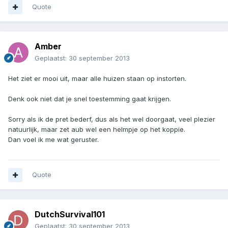
Quote
Amber
Geplaatst:
30 september 2013
Het ziet er mooi uit, maar alle huizen staan op instorten.
Denk ook niet dat je snel toestemming gaat krijgen.
Sorry als ik de pret bederf, dus als het wel doorgaat, veel plezier
natuurlijk, maar zet aub wel een helmpje op het koppie.
Dan voel ik me wat geruster.
Quote
DutchSurvival101
Geplaatst:
30 september 2013