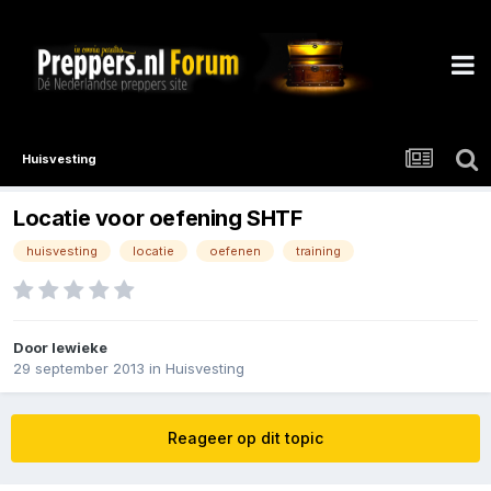
Huisvesting
Locatie voor oefening SHTF
huisvesting
locatie
oefenen
training
Door
lewieke
29 september 2013
in
Huisvesting
Reageer op dit topic