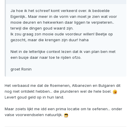
Ja hoe ik het schreef komt verkeerd over. ik bedoelde
Eigenlijk.. Maar meer in de vorm van moet je zien wat voor
mooie deuren en hekwerken daar liggen te verpieteren..
terwijl die dingen goud waard zijn.
Ik zou graag zon mooie oude voordeur willen! Beetje op
gezocht, maar die krengen zijn duur! haha
Niet in de letterlijke context lezen dat ik van plan ben met
een busje daar naar toe te rijden ofzo.
groet Ronin
Het verbaasd me dat de Roemenen, Albanezen en Bulgaren dit
nog niet ontdekt hebben... die plunderen wel de hele boel.
Levert goud geld op in hun land.
Maar zoiets lijkt me idd een prima locatie om te oefenen... onder
valse voorwendselen natuurlijk.