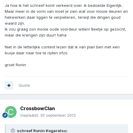
Ja hoe ik het schreef komt verkeerd over. ik bedoelde Eigenlijk..
Maar meer in de vorm van moet je zien wat voor mooie deuren en
hekwerken daar liggen te verpieteren.. terwijl die dingen goud
waard zijn.
Ik zou graag zon mooie oude voordeur willen! Beetje op gezocht,
maar die krengen zijn duur! haha
Niet in de letterlijke context lezen dat ik van plan ben met een
busje daar naar toe te rijden ofzo.
groet Ronin
Quote
CrossbowClan
Geplaatst:
30 september 2013
schreef Ronin Kogaratsu: