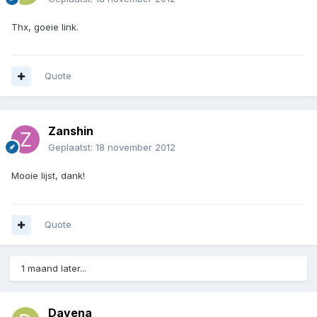
Thx, goeie link.
Quote
Zanshin
Geplaatst:
18 november 2012
Mooie lijst, dank!
Quote
1 maand later...
Davena