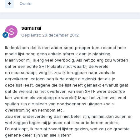
Quote
samurai
Geplaatst:
20 december 2012
Ik denk toch dat ik een ander soort prepper ben..respect hele
mooie lijst hoor, geen enkele afbreuk aan je plaatsing.
Maar voor mij is erg veel overbodig. Als het zo erg zou worden
dat er een echte SHTF plaatsvindt waarbij de wereld
en maatschappij weg is, zou ik teruggaan naar zoals de
oervolkeren leefden..ben ik de enige die denkt dat als je
deze lijst leest, degene die de lijst heeft gemaakt ervanuit gaat
dat de wereld na het overleven van een SHTF weer dezelfde
kan worden als vandaag de wereld? Maar het zullen wel veel
spullen zijn die alleen van noodscenarios uitgaan zoals
overstroming en kernbom etc..
Zou een onderverdeling dan niet beter zijn, hmmm..dan zullen er
wel zeggen tegen mij ja maar dat is voor iedereen anders..
En dat klopt, ik heb al zoveel lijsten gezien, wat zou de grootste
gemene deler zijn van alle lijsten?