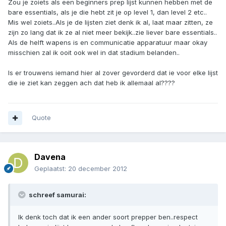
Zou je zoiets als een beginners prep lijst kunnen hebben met de
bare essentials, als je die hebt zit je op level 1, dan level 2 etc..
Mis wel zoiets..Als je de lijsten ziet denk ik al, laat maar zitten, ze
zijn zo lang dat ik ze al niet meer bekijk..zie liever bare essentials..
Als de helft wapens is en communicatie apparatuur maar okay
misschien zal ik ooit ook wel in dat stadium belanden..
Is er trouwens iemand hier al zover gevorderd dat ie voor elke lijst
die ie ziet kan zeggen ach dat heb ik allemaal al????
Quote
Davena
Geplaatst:
20 december 2012
schreef samurai:
Ik denk toch dat ik een ander soort prepper ben..respect