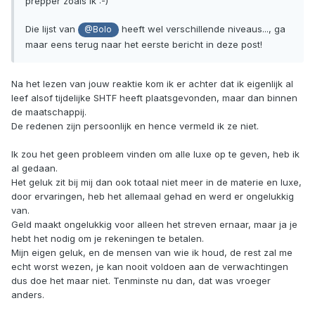
prepper zoals ik :-)
Die lijst van
heeft wel verschillende niveaus..., ga
@Bolo
maar eens terug naar het eerste bericht in deze post!
Na het lezen van jouw reaktie kom ik er achter dat ik eigenlijk al
leef alsof tijdelijke SHTF heeft plaatsgevonden, maar dan binnen
de maatschappij.
De redenen zijn persoonlijk en hence vermeld ik ze niet.
Ik zou het geen probleem vinden om alle luxe op te geven, heb ik
al gedaan.
Het geluk zit bij mij dan ook totaal niet meer in de materie en luxe,
door ervaringen, heb het allemaal gehad en werd er ongelukkig
van.
Geld maakt ongelukkig voor alleen het streven ernaar, maar ja je
hebt het nodig om je rekeningen te betalen.
Mijn eigen geluk, en de mensen van wie ik houd, de rest zal me
echt worst wezen, je kan nooit voldoen aan de verwachtingen
dus doe het maar niet. Tenminste nu dan, dat was vroeger
anders.