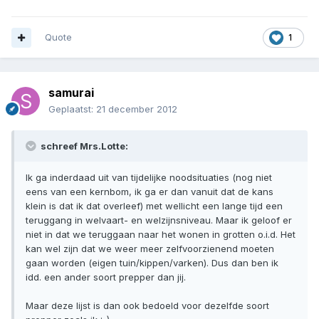
Quote
1
samurai
Geplaatst:
21 december 2012
schreef Mrs.Lotte:
Ik ga inderdaad uit van tijdelijke noodsituaties (nog niet
eens van een kernbom, ik ga er dan vanuit dat de kans
klein is dat ik dat overleef) met wellicht een lange tijd een
teruggang in welvaart- en welzijnsniveau. Maar ik geloof er
niet in dat we teruggaan naar het wonen in grotten o.i.d. Het
kan wel zijn dat we weer meer zelfvoorzienend moeten
gaan worden (eigen tuin/kippen/varken). Dus dan ben ik
idd. een ander soort prepper dan jij.
Maar deze lijst is dan ook bedoeld voor dezelfde soort