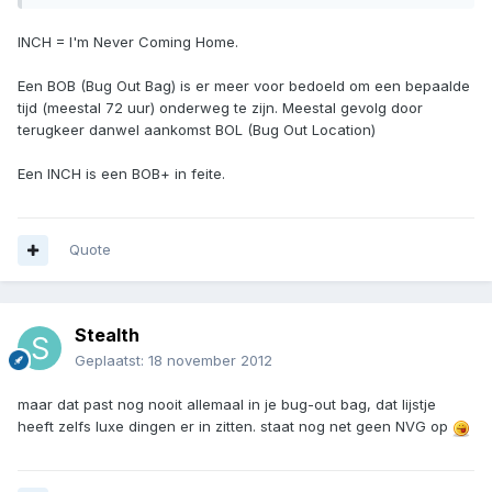
INCH = I'm Never Coming Home.
Een BOB (Bug Out Bag) is er meer voor bedoeld om een bepaalde
tijd (meestal 72 uur) onderweg te zijn. Meestal gevolg door
terugkeer danwel aankomst BOL (Bug Out Location)
Een INCH is een BOB+ in feite.
Quote
Stealth
Geplaatst:
18 november 2012
maar dat past nog nooit allemaal in je bug-out bag, dat lijstje
heeft zelfs luxe dingen er in zitten. staat nog net geen NVG op