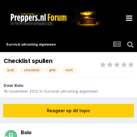
Survival uitrusting algemeen
Checklist spullen
bob
checklist
ghb
inch
Door
Bolo
18 november 2012
in
Survival uitrusting algemeen
Reageer op dit topic
Bolo