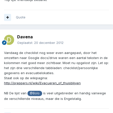
Quote
Davena
Geplaatst:
20 december 2012
Vandaag de checklist nog weer even aangepast, door het
omzetten naar Google docs/drive waren een aantal teksten in de
kolommen niet goed meer zichtbaar. Moet nu opgelost zijn. Let op:
het zijn drie verschillende tabbladen: checklist/persoonlijke
gegevens en evacuatielokaties.
Staat ook op de wikipagina:
http://preppers.nl/wiki/Evacueren_of_thuisblijven
NB De lijst van
is veel uitgebreider en handig vanwege
@Bolo
de verschillende niveaus, maar die is Engelstalig.