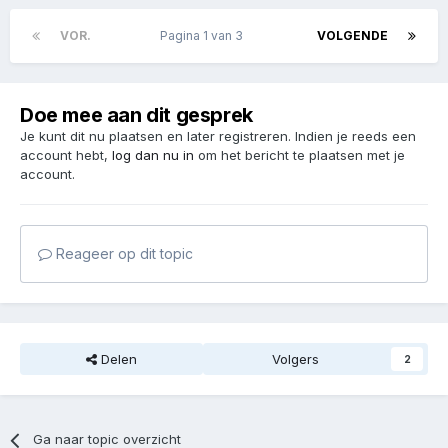
VOR.
Pagina 1 van 3
VOLGENDE
Doe mee aan dit gesprek
Je kunt dit nu plaatsen en later registreren. Indien je reeds een
account hebt,
log dan nu in
om het bericht te plaatsen met je
account.
Reageer op dit topic
Delen
Volgers
2
Ga naar topic overzicht