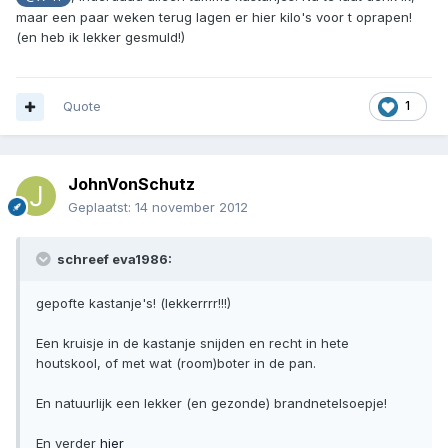
maar een paar weken terug lagen er hier kilo's voor t oprapen!
(en heb ik lekker gesmuld!)
Quote
1
JohnVonSchutz
Geplaatst:
14 november 2012
schreef eva1986:
gepofte kastanje's! (lekkerrrr!!!)
Een kruisje in de kastanje snijden en recht in hete
houtskool, of met wat (room)boter in de pan.
En natuurlijk een lekker (en gezonde) brandnetelsoepje!
En verder
hier