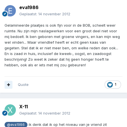
eva1986
Geplaatst:
14 november 2012
Gelamineerde plaatjes is ook fijn voor in de BOB, scheelt weer
ruimte. Nu zijn mijn naslagwerken voor een groot deel niet voor
mij bedoelt. Ik ben geboren met groene vingers, en kan mijn weg
wel vinden... Maar vriendlief heeft er echt geen kaas van
gegeten. Stel dat ik er niet meer ben, om welke reden dan ook...
En is zaad in huis, inclusief de kweek-, oogst, en zaadoogst
beschrijving! Zo weet ik zeker dat hij geen honger hoeft te
hebben, ook als er iets met mij zou gebeuren!
Quote
1
X-11
Geplaatst:
14 november 2012
ik denk dat ik op het niveau van je vriend zit
@eva1986