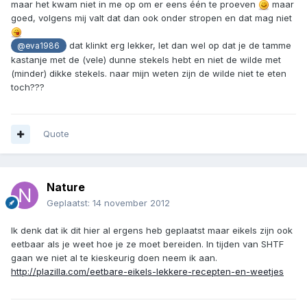
maar het kwam niet in me op om er eens één te proeven
maar
goed, volgens mij valt dat dan ook onder stropen en dat mag niet
dat klinkt erg lekker, let dan wel op dat je de tamme
@eva1986
kastanje met de (vele) dunne stekels hebt en niet de wilde met
(minder) dikke stekels. naar mijn weten zijn de wilde niet te eten
toch???
Quote
Nature
Geplaatst:
14 november 2012
Ik denk dat ik dit hier al ergens heb geplaatst maar eikels zijn ook
eetbaar als je weet hoe je ze moet bereiden. In tijden van SHTF
gaan we niet al te kieskeurig doen neem ik aan.
http://plazilla.com/eetbare-eikels-lekkere-recepten-en-weetjes