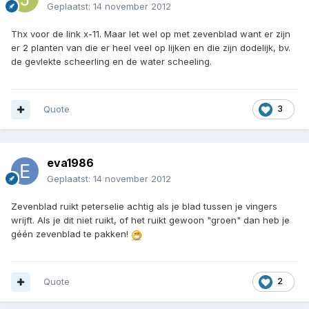
Geplaatst:
14 november 2012
Thx voor de link x-11. Maar let wel op met zevenblad want er zijn
er 2 planten van die er heel veel op lijken en die zijn dodelijk, bv.
de gevlekte scheerling en de water scheeling.
Quote
3
eva1986
Geplaatst:
14 november 2012
Zevenblad ruikt peterselie achtig als je blad tussen je vingers
wrijft. Als je dit niet ruikt, of het ruikt gewoon "groen" dan heb je
géén zevenblad te pakken!
Quote
2