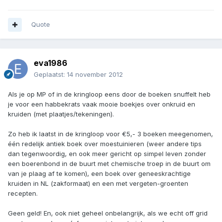
Quote
eva1986
Geplaatst:
14 november 2012
Als je op MP of in de kringloop eens door de boeken snuffelt heb
je voor een habbekrats vaak mooie boekjes over onkruid en
kruiden (met plaatjes/tekeningen).
Zo heb ik laatst in de kringloop voor €5,- 3 boeken meegenomen,
één redelijk antiek boek over moestuinieren (weer andere tips
dan tegenwoordig, en ook meer gericht op simpel leven zonder
een boerenbond in de buurt met chemische troep in de buurt om
van je plaag af te komen), een boek over geneeskrachtige
kruiden in NL (zakformaat) en een met vergeten-groenten
recepten.
Geen geld! En, ook niet geheel onbelangrijk, als we echt off grid