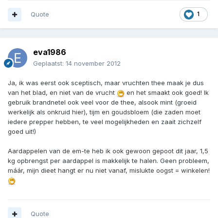
Quote
1
eva1986
Geplaatst:
14 november 2012
Ja, ik was eerst ook sceptisch, maar vruchten thee maak je dus
van het blad, en niet van de vrucht
en het smaakt ook goed! Ik
gebruik brandnetel ook veel voor de thee, alsook mint (groeid
werkelijk als onkruid hier), tijm en goudsbloem (die zaden moet
iedere prepper hebben, te veel mogelijkheden en zaait zichzelf
goed uit!)
Aardappelen van de em-te heb ik ook gewoon gepoot dit jaar, 1,5
kg opbrengst per aardappel is makkelijk te halen. Geen probleem,
máár, mijn dieet hangt er nu niet vanaf, mislukte oogst = winkelen!
Quote