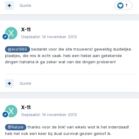
Quote
1
X-11
Geplaatst:
14 november 2012
bedankt voor die site trouwens! geweldig duidelijke
@eva1986
plaatjes, die mis ik echt vaak. heb een hekel aan getekende
dingen hahaha ik ga zeker wat van die dingen proberen!
Quote
X-11
Geplaatst:
14 november 2012
thanks voor de link! van eikels wist ik het inderdaad!
@Nature
heb het ook een keer bij dual survival gezien geloof ik.