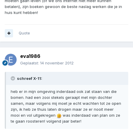
moeten gaan leven (of we ons internet niet meer kunnen
betalen), zijn boeken gewoon de beste naslag werken die je in
huis kunt hebben!
Quote
eva1986
Geplaatst:
14 november 2012
schreef X-11:
heb er in mijn omgeving inderdaad ook zat staan van die
bomen. had een zooi stekels geraapt met mijn dochter
samen, maar volgens mij moet je echt wachten tot ze open
zijn, ik heb ze thuis laten drogen maar ze er nooit meer
mooi en vol uitgekregen
was inderdaad van plan om ze
te gaan roosteren! volgend jaar beter!