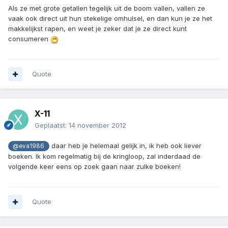
Als ze met grote getallen tegelijk uit de boom vallen, vallen ze
vaak ook direct uit hun stekelige omhulsel, en dan kun je ze het
makkelijkst rapen, en weet je zeker dat je ze direct kunt
consumeren
Quote
X-11
Geplaatst:
14 november 2012
daar heb je helemaal gelijk in, ik heb ook liever
@eva1986
boeken. Ik kom regelmatig bij de kringloop, zal inderdaad de
volgende keer eens op zoek gaan naar zulke boeken!
Quote