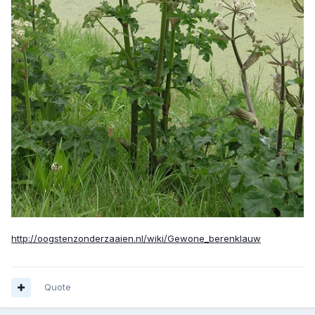
http://oogstenzonderzaaien.nl/wiki/Gewone_berenklauw
Quote