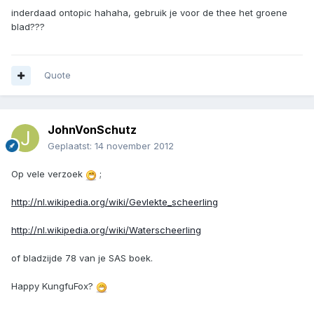
inderdaad ontopic hahaha, gebruik je voor de thee het groene
blad???
Quote
JohnVonSchutz
Geplaatst:
14 november 2012
Op vele verzoek
;
http://nl.wikipedia.org/wiki/Gevlekte_scheerling
http://nl.wikipedia.org/wiki/Waterscheerling
of bladzijde 78 van je SAS boek.
Happy KungfuFox?