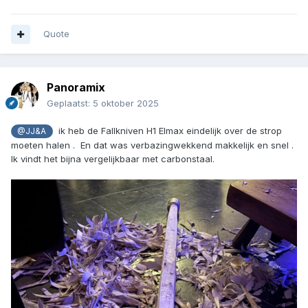
Quote
Panoramix
Geplaatst:
5 oktober 2025
ik heb de Fallkniven H1 Elmax eindelijk over de strop
@JJ&A
moeten halen . En dat was verbazingwekkend makkelijk en snel .
Ik vindt het bijna vergelijkbaar met carbonstaal.