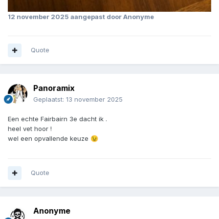
12 november 2025
aangepast door Anonyme
Quote
Panoramix
Geplaatst:
13 november 2025
Een echte Fairbairn 3e dacht ik .
heel vet hoor !
wel een opvallende keuze
😉
Quote
Anonyme