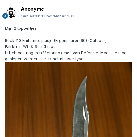
Anonyme
Geplaatst:
12 november 2025
Mijn 2 toppertjes.
Buck 110 knife met plusje (Ergens jaren 90) (Outdoor)
Fairbairn Will & Son (Indoor
Ik heb ook nog een Victorinox mes van Defensie. Maar die moet
geslepen worden. Het is het nieuwe type.