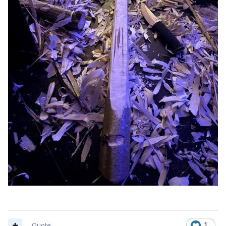
Quote
1