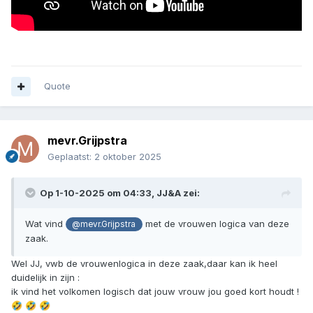
Quote
mevr.Grijpstra
Geplaatst:
2 oktober 2025
Op 1-10-2025 om 04:33,
JJ&A
zei:
Wat vind
met de vrouwen logica van deze
@mevr.Grijpstra
zaak.
Wel JJ, vwb de vrouwenlogica in deze zaak,daar kan ik heel
duidelijk in zijn
:
ik vind het volkomen logisch dat jouw vrouw jou goed kort houdt !
🤣
🤣
🤣