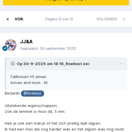
VOR.
Pagina 12 van 12
VOLGENDE
JJ&A
Geplaatst:
30 september 2025
Op 30-9-2025 om 18:16,
Roeltest
zei:
Fallkniven H1 elmax
knives and tools . Nl
Bedankt
@Roeltest
Uitstekende eigenschappen,
Ook de lemmet is mooi dit, 5 mm.
Heb je ook een indruk of het zich prettig laat slijpen.
Ik had een mes die nog harder was en het slijpen was nog nooit