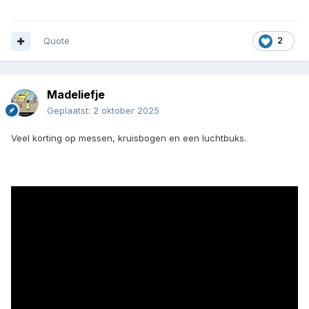
Quote
2
Madeliefje
Geplaatst:
2 oktober 2025
Veel korting op messen, kruisbogen en een luchtbuks.