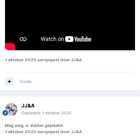
1 oktober 2025
aangepast door JJ&A
Quote
JJ&A
Geplaatst:
1 oktober 2025
Mag weg, is dubbel geplaatst.
1 oktober 2025
aangepast door JJ&A