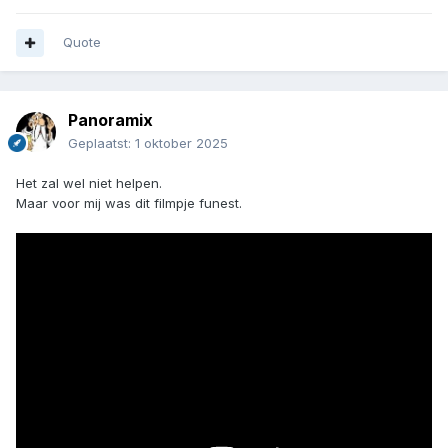
Quote
Panoramix
Geplaatst:
1 oktober 2025
Het zal wel niet helpen.
Maar voor mij was dit filmpje funest.