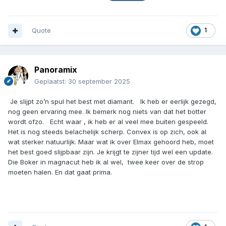
Quote
1
Panoramix
Geplaatst:
30 september 2025
Je slijpt zo’n spul het best met diamant. Ik heb er eerlijk gezegd,
nog geen ervaring mee. Ik bemerk nog niets van dat het botter
wordt ofzo. Echt waar , ik heb er al veel mee buiten gespeeld.
Het is nog steeds belachelijk scherp. Convex is op zich, ook al
wat sterker natuurlijk. Maar wat ik over Elmax gehoord heb, moet
het best goed slijpbaar zijn. Je krijgt te zijner tijd wel een update.
Die Boker in magnacut heb ik al wel, twee keer over de strop
moeten halen. En dat gaat prima.