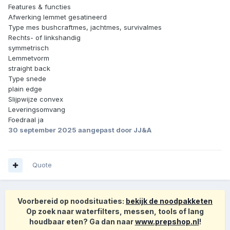
Features & functies
Afwerking lemmet gesatineerd
Type mes bushcraftmes, jachtmes, survivalmes
Rechts- of linkshandig
symmetrisch
Lemmetvorm
straight back
Type snede
plain edge
Slijpwijze convex
Leveringsomvang
Foedraal ja
30 september 2025
aangepast door JJ&A
Quote
Voorbereid op noodsituaties:
bekijk de noodpakketen
Op zoek naar waterfilters, messen, tools of lang
houdbaar eten? Ga dan naar
www.prepshop.nl
!