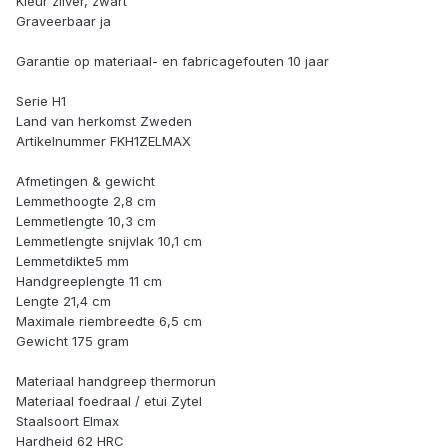
Kleur zilver, zwart
Graveerbaar ja
Garantie op materiaal- en fabricagefouten 10 jaar
Serie H1
Land van herkomst Zweden
Artikelnummer FKH1ZELMAX
Afmetingen & gewicht
Lemmethoogte 2,8 cm
Lemmetlengte 10,3 cm
Lemmetlengte snijvlak 10,1 cm
Lemmetdikte5 mm
Handgreeplengte 11 cm
Lengte 21,4 cm
Maximale riembreedte 6,5 cm
Gewicht 175 gram
Materiaal handgreep thermorun
Materiaal foedraal / etui Zytel
Staalsoort Elmax
Hardheid 62 HRC