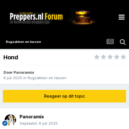
Rugzakken en tassen
Hond
Door
Panoramix
6 juli 2025
in
Rugzakken en tassen
Reageer op dit topic
Panoramix
Geplaatst:
6 juli 2025