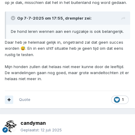
op je dak, misschien dat het in het buitenland nog word gedaan.
Op 7-7-2025 om 17:55,
drempler
zei:
De hond leren wennen aan een rugzakje is ook belangerijk.
Daar heb je helemaal gelijk in, ongetraind zal dat geen succes
worden
. En in een shtf situatie heb je geen tijd om dat eens
😅
rustig te testen.
Mijn honden zullen dat helaas niet meer kunne door de leeftijd.
De wandelingen gaan nog goed, maar grote wandeltochten zit er
helaas niet meer in.
Quote
1
candyman
Geplaatst:
12 juli 2025