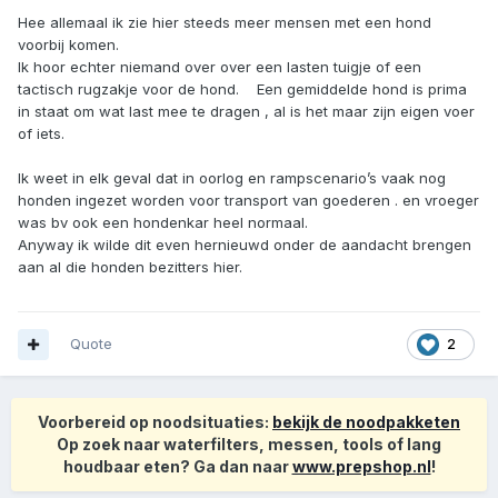
Hee allemaal ik zie hier steeds meer mensen met een hond
voorbij komen.
Ik hoor echter niemand over over een lasten tuigje of een
tactisch rugzakje voor de hond. Een gemiddelde hond is prima
in staat om wat last mee te dragen , al is het maar zijn eigen voer
of iets.
Ik weet in elk geval dat in oorlog en rampscenario’s vaak nog
honden ingezet worden voor transport van goederen . en vroeger
was bv ook een hondenkar heel normaal.
Anyway ik wilde dit even hernieuwd onder de aandacht brengen
aan al die honden bezitters hier.
Quote
2
Voorbereid op noodsituaties:
bekijk de noodpakketen
Op zoek naar waterfilters, messen, tools of lang
houdbaar eten? Ga dan naar
www.prepshop.nl
!