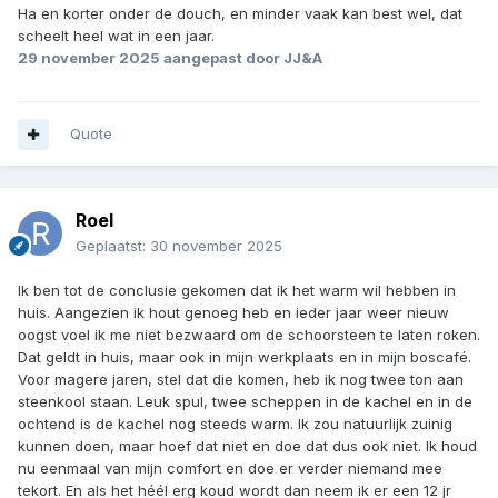
Ha en korter onder de douch, en minder vaak kan best wel, dat
scheelt heel wat in een jaar.
29 november 2025
aangepast door JJ&A
Quote
Roel
Geplaatst:
30 november 2025
Ik ben tot de conclusie gekomen dat ik het warm wil hebben in
huis. Aangezien ik hout genoeg heb en ieder jaar weer nieuw
oogst voel ik me niet bezwaard om de schoorsteen te laten roken.
Dat geldt in huis, maar ook in mijn werkplaats en in mijn boscafé.
Voor magere jaren, stel dat die komen, heb ik nog twee ton aan
steenkool staan. Leuk spul, twee scheppen in de kachel en in de
ochtend is de kachel nog steeds warm. Ik zou natuurlijk zuinig
kunnen doen, maar hoef dat niet en doe dat dus ook niet. Ik houd
nu eenmaal van mijn comfort en doe er verder niemand mee
tekort. En als het héél erg koud wordt dan neem ik er een 12 jr