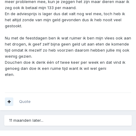
meer problemen mee, kun je zeggen het zijn maar dieren maar ik
zeg ook ik betaal mijn 133 per maand.
En de adviesprijs is lager dus dat valt nog wel mee, toch heb ik
het altijd zonde van mijn geld gevonden dus ik heb nooit veel
gestookt.
Nu met de feestdagen ben ik wat ruimer ik ben mijn vlees ook aan
het drogen, ik geef zelf bijna geen geld uit aan eten de komende
tijd omdat ik mezelf zo heb voorzien daarom hebben jullie mij ook
weinig gezien.
Douchen doe ik denk één of twee keer per week en dat vind ik
genoeg dan doe ik een ruime tijd want ik wil wel geni
eten.
Quote
11 maanden later...