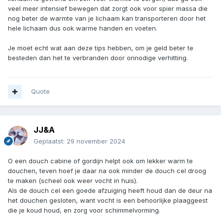
veel meer intensief bewegen dat zorgt ook voor spier massa die
nog beter de warmte van je lichaam kan transporteren door het
hele lichaam dus ook warme handen en voeten.
Je moet echt wat aan deze tips hebben, om je geld beter te
besteden dan het te verbranden door onnodige verhitting.
Quote
JJ&A
Geplaatst:
29 november 2024
O een douch cabine of gordijn helpt ook om lekker warm te
douchen, teven hoef je daar na ook minder de douch cel droog
te maken (scheel ook weer vocht in huis).
Als de douch cel een goede afzuiging heeft houd dan de deur na
het douchen gesloten, want vocht is een behoorlijke plaaggeest
die je koud houd, en zorg voor schimmelvorming.