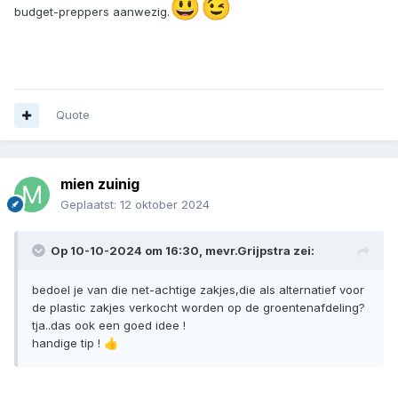
😃
😉
budget-preppers aanwezig.
Quote
mien zuinig
Geplaatst:
12 oktober 2024
Op 10-10-2024 om 16:30,
mevr.Grijpstra
zei:
bedoel je van die net-achtige zakjes,die als alternatief voor
de plastic zakjes verkocht worden op de groentenafdeling?
tja..das ook een goed idee !
handige tip !
👍