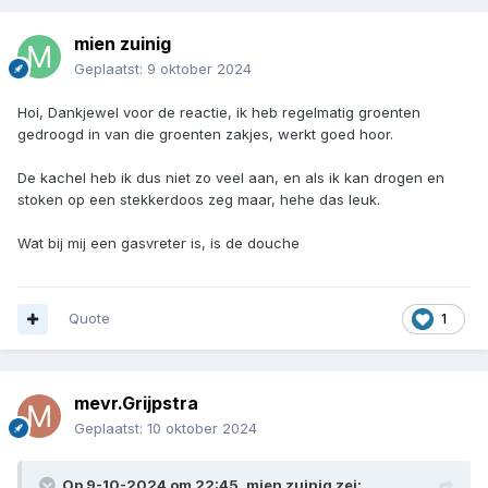
mien zuinig
Geplaatst:
9 oktober 2024
Hoi, Dankjewel voor de reactie, ik heb regelmatig groenten
gedroogd in van die groenten zakjes, werkt goed hoor.
De kachel heb ik dus niet zo veel aan, en als ik kan drogen en
stoken op een stekkerdoos zeg maar, hehe das leuk.
Wat bij mij een gasvreter is, is de douche
Quote
1
mevr.Grijpstra
Geplaatst:
10 oktober 2024
Op 9-10-2024 om 22:45,
mien zuinig
zei: