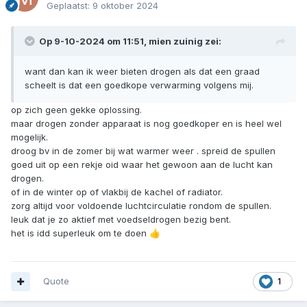
Geplaatst:
9 oktober 2024
Op 9-10-2024 om 11:51,
mien zuinig
zei:
want dan kan ik weer bieten drogen als dat een graad
scheelt is dat een goedkope verwarming volgens mij.
op zich geen gekke oplossing.
maar drogen zonder apparaat is nog goedkoper en is heel wel
mogelijk.
droog bv in de zomer bij wat warmer weer . spreid de spullen
goed uit op een rekje oid waar het gewoon aan de lucht kan
drogen.
of in de winter op of vlakbij de kachel of radiator.
zorg altijd voor voldoende luchtcirculatie rondom de spullen.
leuk dat je zo aktief met voedseldrogen bezig bent.
het is idd superleuk om te doen
👍
Quote
1