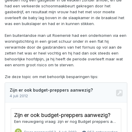
geleden nog een gasgeiser in de keuken zonder afvoer, en die
had een verkeerde schoonmaakbeurt gekregen door het
gasbedrijf, en resultaat mijn vrouw had het met voor moeite
overleeft de baby lag boven in de slaapkamer in de braaksel het
was een buikslaper en had er in kunnen stikken.
Een buitenlandse man uit Roemenië had een onderkomen via een
woningstichting in een groet schuur onder in een flat hij
verwarmde door de gasbranders van het fornuis op vol aan de
zetten het was er heel vochtig en hij had dan ook steeds een
behoorlijke hoofdpijn, ja hij heeft de periode overleeft maar wat
een enorm groot risico om te sterven.
Zie deze topic om met behoorlijk besparingen tips: