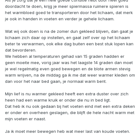
doordacht te doen, krijg je meer spiermassa ruimere spieren is
het warmbloed goed te transporteren door het lichaam, dat merk
je ook in handen in voeten en verder je gehele lichaam.
Wat wij ook doen is na de zomer dun gekleed blijven, dan gaat je
lichaam zich daar op instellen, en gaat zelf over op het lichaam
beter te verwarmen, ook elke dag buiten een best stuk lopen kan
dat bevorderen.
We hebben al temperaturen gehad van 15 graden hadden er
geen moeite mee, vorig jaar was het laagste 14 graden dan moet
je wel regelmatig even goed bewegen en de blote armen stevig
warm wrijven, na de middag ga ik me dat weer warmer kleden om
dan voor het naar bed gaan, je normaal warm bent.
Mijn lief is nu warmer gekleed heeft een extra duster over zich
heen had een warme kruik er onder die nu in bed ligt.
Dat heb ik nu ook gedaan bij het voeten eind met een extra deken
er onder en overheen geslagen, die blijft de hele nacht warm met
mijn voeten er naast.
Ja ik moet meer bewegen heb wat meer last van koude voeten.