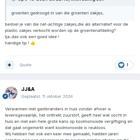
groenten gedroogd in van die groenten zakjes,
bedoel je van die net-achtige zakjes,die als alternatief voor de
plastic zakjes verkocht worden op de groentenafdeling?
tja..das ook een goed idee !
handige tip !
👍
Quote
1
JJ&A
Geplaatst:
11 oktober 2024
Verwarmen met gastbranders in huis zonder afvoer is
levensgevaarlijk, het onttrekt zuurstof, geeft heel wat vocht in
huis en met een hele grote kans op koolmonoxide vergiftiging en
dat gaat ongemerkt want koolmonoxide is reukloos.
Wij hebben het ook een keer mee gemaakt, hadden jaren