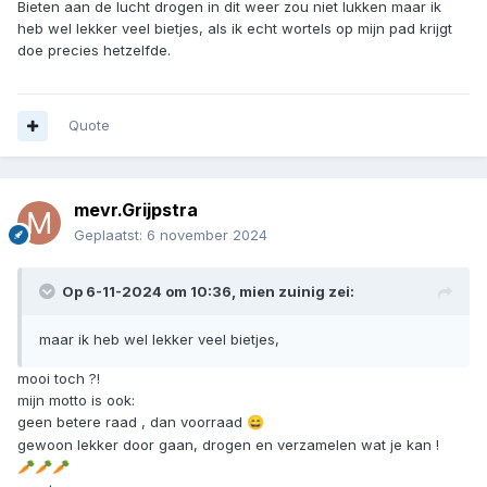
Bieten aan de lucht drogen in dit weer zou niet lukken maar ik
heb wel lekker veel bietjes, als ik echt wortels op mijn pad krijgt
doe precies hetzelfde.
Quote
mevr.Grijpstra
Geplaatst:
6 november 2024
Op 6-11-2024 om 10:36,
mien zuinig
zei:
maar ik heb wel lekker veel bietjes,
mooi toch ?!
mijn motto is ook:
geen betere raad , dan voorraad
😄
gewoon lekker door gaan, drogen en verzamelen wat je kan !
🥕
🥕
🥕