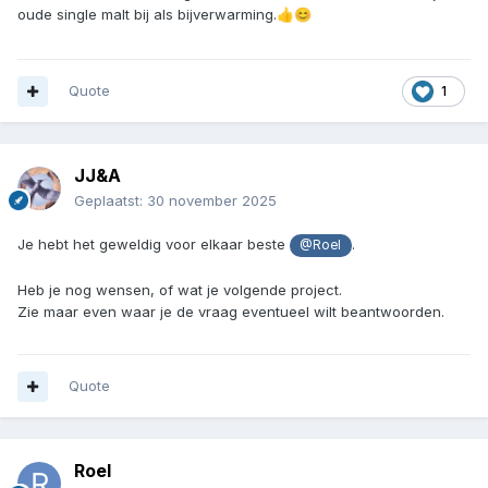
oude single malt bij als bijverwarming.
👍
😊
Quote
1
JJ&A
Geplaatst:
30 november 2025
Je hebt het geweldig voor elkaar beste
.
@Roel
Heb je nog wensen, of wat je volgende project.
Zie maar even waar je de vraag eventueel wilt beantwoorden.
Quote
Roel