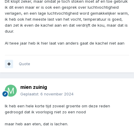
Dit klopt zeker, maar omdat je toch stoken moet af en toe gebruik
ik dit even maar er is ook een gesprek over luchtvochtigheid
verlagen, en een lage luchtvochtigheid word gemakkelijker warm,
ik heb ook het meeste last van het vocht, temperatuur is goed,
dan zet ik even de kachel aan en dat verdrijft de kou, maar dat is
duur.
Al twee jaar heb ik hier laat van anders gaat de kachel niet aan
Quote
mien zuinig
Geplaatst:
6 november 2024
Ik heb een hele korte tijd zoveel groente om deze reden
gedroogd dat ik voorlopig niet zo een nood
maar heb aan eten, dat is lachen.