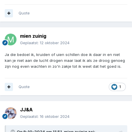
Quote
mien zuinig
Geplaatst:
12 oktober 2024
Ja die bedoel ik, kruiden of uien schillen doe ik daar in en niet
kan je niet aan de lucht drogen maar laat ik als ze droog genoeg
zijn nog even wachten in zo'n zakje tot ik weet dat het goed is.
Quote
1
JJ&A
Geplaatst:
16 oktober 2024
Op 9-10-2024 om 11:51,
mien zuinig
zei: