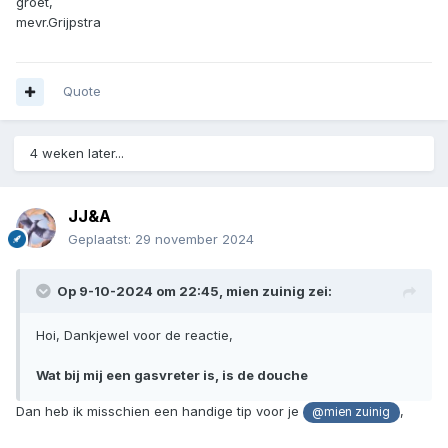
groet,
mevr.Grijpstra
Quote
4 weken later...
JJ&A
Geplaatst:
29 november 2024
Op 9-10-2024 om 22:45,
mien zuinig
zei:
Hoi, Dankjewel voor de reactie,
Wat bij mij een gasvreter is, is de douche
Dan heb ik misschien een handige tip voor je
,
@mien zuinig