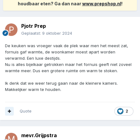
houdbaar eten? Ga dan naar
www.prepshop.nl
!
Pjotr Prep
Geplaatst:
9 oktober 2024
De keuken was vroeger vaak de plek waar men het meest zat,
fornuis gaf warmte, de woonkamer moest apart worden
verwarmd. Een luxe destijds.
Nu is alles bijelkaar getrokken maar het fornuis geeft niet zoveel
warmte meer. Dus een grotere ruimte om warm te stoken.
Ik denk dat we weer terug gaan naar de kleinere kamers.
Makkelijker warm te houden.
Quote
2
mevr.Grijpstra