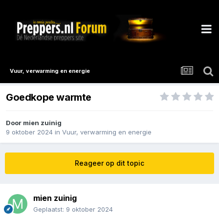
Vuur, verwarming en energie
Goedkope warmte
Door
mien zuinig
9 oktober 2024
in
Vuur, verwarming en energie
Reageer op dit topic
mien zuinig
Geplaatst:
9 oktober 2024