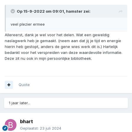
Op 15-9-2022 om 09:01,
hamster
zei:
veel plezier ermee
Allereerst, dank je wel voor het delen. Wat een geweldig
naslagwerk heb je gemaakt. (neem aan dat jij je tijd en energie
hierin heb gestopt, anders de gene wies werk dit is.) Hartelijk
bedankt voor het verspreiden van deze waardevolle informatie.
Deze zit nu ook in mijn persoonlijke bibliotheek.
Quote
1 jaar later...
bhart
Geplaatst:
23 juli 2024