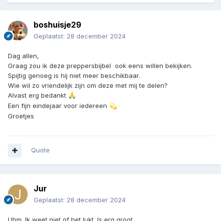
boshuisje29
Geplaatst:
28 december 2024
Dag allen,
Graag zou ik deze preppersbijbel ook eens willen bekijken.
Spijtig genoeg is hij niet meer beschikbaar.
Wie wil zo vriendelijk zijn om deze met mij te delen?
Alvast erg bedankt
🙏
Een fijn eindejaar voor iedereen
💫
Groetjes
Quote
Jur
Geplaatst:
28 december 2024
Uhm. Ik weet niet of het lukt. Is erg groot.