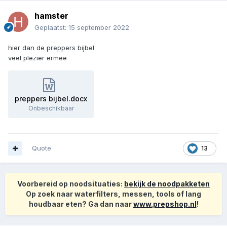
hamster
Geplaatst:
15 september 2022
hier dan de preppers bijbel
veel plezier ermee
preppers bijbel.docx
Onbeschikbaar
Quote
13
Voorbereid op noodsituaties:
bekijk de noodpakketen
Op zoek naar waterfilters, messen, tools of lang
houdbaar eten? Ga dan naar
www.prepshop.nl
!