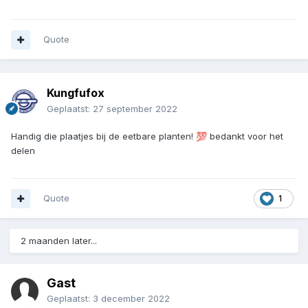
Quote
Kungfufox
Geplaatst:
27 september 2022
Handig die plaatjes bij de eetbare planten!
bedankt voor het
💯
delen
Quote
1
2 maanden later...
Gast
Geplaatst:
3 december 2022