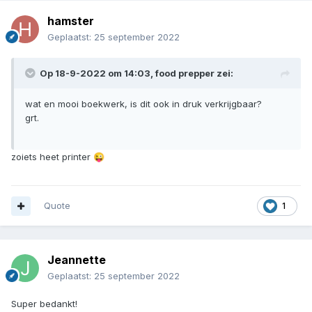
hamster
Geplaatst:
25 september 2022
Op 18-9-2022 om 14:03,
food prepper
zei:
wat en mooi boekwerk, is dit ook in druk verkrijgbaar?
grt.
zoiets heet printer
😜
Quote
1
Jeannette
Geplaatst:
25 september 2022
Super bedankt!