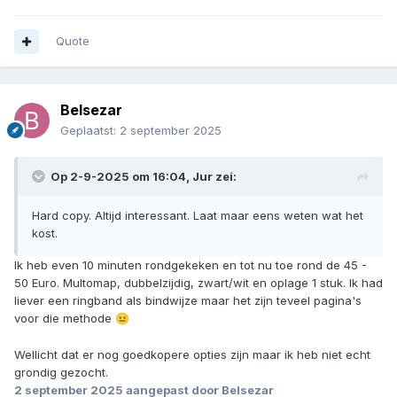
Quote
Belsezar
Geplaatst:
2 september 2025
Op 2-9-2025 om 16:04,
Jur
zei:
Hard copy. Altijd interessant. Laat maar eens weten wat het
kost.
Ik heb even 10 minuten rondgekeken en tot nu toe rond de 45 -
50 Euro. Multomap, dubbelzijdig, zwart/wit en oplage 1 stuk. Ik had
liever een ringband als bindwijze maar het zijn teveel pagina's
voor die methode
😐
Wellicht dat er nog goedkopere opties zijn maar ik heb niet echt
grondig gezocht.
2 september 2025
aangepast door Belsezar