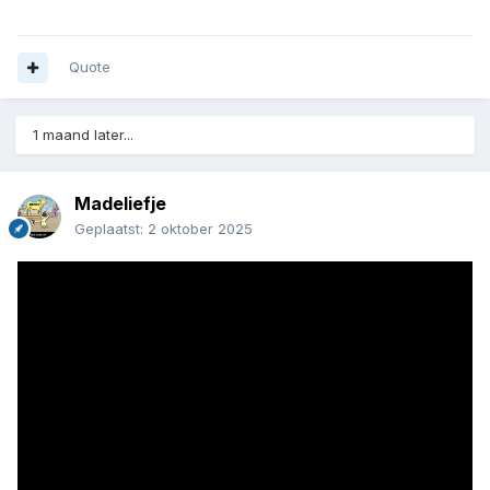
Quote
1 maand later...
Madeliefje
Geplaatst:
2 oktober 2025