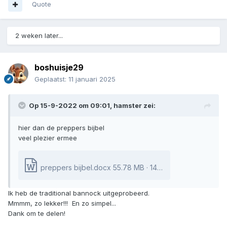
Quote
2 weken later...
boshuisje29
Geplaatst:
11 januari 2025
Op 15-9-2022 om 09:01,
hamster
zei:
hier dan de preppers bijbel
veel plezier ermee
preppers bijbel.docx
55.78 MB
·
146 downloads
Ik heb de traditional bannock uitgeprobeerd.
Mmmm, zo lekker!!! En zo simpel...
Dank om te delen!