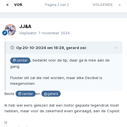
VOR.
Pagina 2 van 2
VOLGENDE
JJ&A
Geplaatst:
7 november 2024
Op 20-10-2024 om 18:28,
gerard
zei:
, bedankt voor de tip, daar ga ik mee aan de
@Jandar
gang.
Fluister stil zal die niet worden, maar elke Decibel is
meegenomen.
Beste
en
@Jandar
@gerard
Ik heb wel eens gelezen dat een motor gepaste tegendruk moet
hebben, maar voor de zekerheid even gevraagd, aan de Copilot.
U