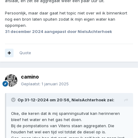
afslaat, en zet de aggregaat weer een paar uur uit.
Persoonlijk, maar daar gaat het topic niet over wil ik binnenkort
nog een bron laten spuiten zodat ik mijn eigen water kan
oppompen.
31 december 2024
aangepast door NielsAchterhoek
Quote
camino
Geplaatst:
1 januari 2025
Op 31-12-2024 om 20:56,
NielsAchterhoek
zei:
Oke, die keren dat ik mij spanningsuitval kan herinneren
bleef het water en het gas het doen.
Bij de pompstations van Vitens staan aggregaten. Die
houden het wel een tijd vol totdat de diesel op is.