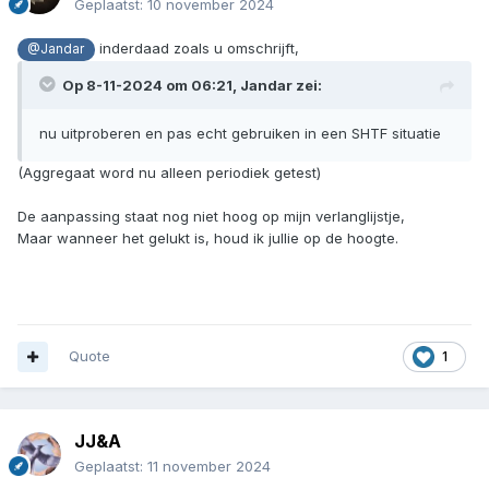
Geplaatst:
10 november 2024
inderdaad zoals u omschrijft,
@Jandar
Op 8-11-2024 om 06:21,
Jandar
zei:
nu uitproberen en pas echt gebruiken in een SHTF situatie
(Aggregaat word nu alleen periodiek getest)
De aanpassing staat nog niet hoog op mijn verlanglijstje,
Maar wanneer het gelukt is, houd ik jullie op de hoogte.
Quote
1
JJ&A
Geplaatst:
11 november 2024