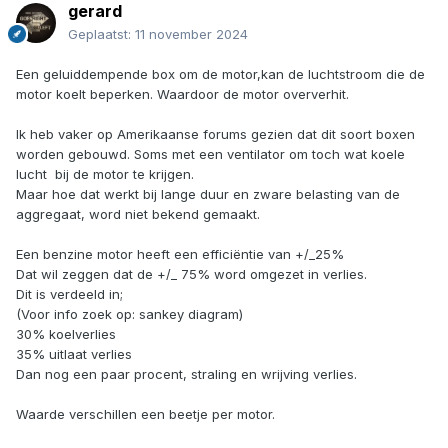
gerard
Geplaatst:
11 november 2024
Een geluiddempende box om de motor,kan de luchtstroom die de
motor koelt beperken. Waardoor de motor oververhit.
Ik heb vaker op Amerikaanse forums gezien dat dit soort boxen
worden gebouwd. Soms met een ventilator om toch wat koele
lucht bij de motor te krijgen.
Maar hoe dat werkt bij lange duur en zware belasting van de
aggregaat, word niet bekend gemaakt.
Een benzine motor heeft een efficiëntie van +/_25%
Dat wil zeggen dat de +/_ 75% word omgezet in verlies.
Dit is verdeeld in;
(Voor info zoek op: sankey diagram)
30% koelverlies
35% uitlaat verlies
Dan nog een paar procent, straling en wrijving verlies.
Waarde verschillen een beetje per motor.