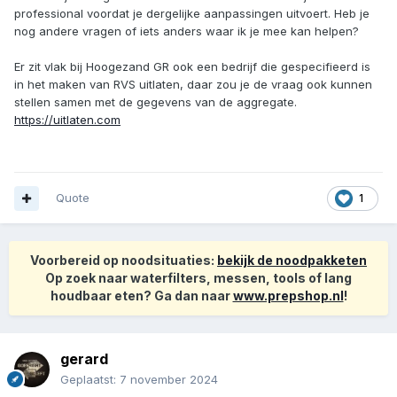
professional voordat je dergelijke aanpassingen uitvoert. Heb je
nog andere vragen of iets anders waar ik je mee kan helpen?
Er zit vlak bij Hoogezand GR ook een bedrijf die gespecifieerd is
in het maken van RVS uitlaten, daar zou je de vraag ook kunnen
stellen samen met de gegevens van de aggregate.
https://uitlaten.com
Quote
1
Voorbereid op noodsituaties:
bekijk de noodpakketen
Op zoek naar waterfilters, messen, tools of lang
houdbaar eten? Ga dan naar
www.prepshop.nl
!
gerard
Geplaatst:
7 november 2024