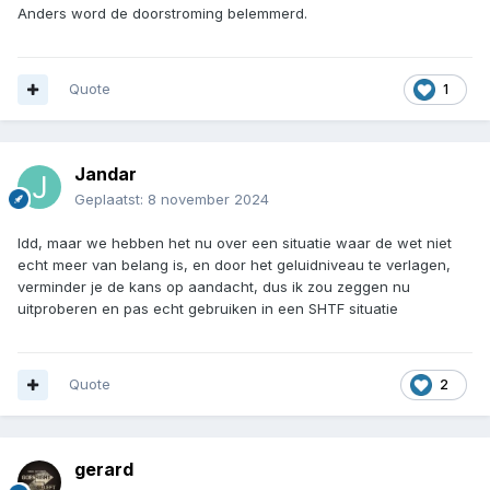
Anders word de doorstroming belemmerd.
Quote
1
Jandar
Geplaatst:
8 november 2024
Idd, maar we hebben het nu over een situatie waar de wet niet
echt meer van belang is, en door het geluidniveau te verlagen,
verminder je de kans op aandacht, dus ik zou zeggen nu
uitproberen en pas echt gebruiken in een SHTF situatie
Quote
2
gerard