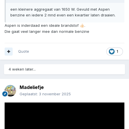
een kleinere aggregaat van 1650 W. Gevuld met Aspen
benzine en iedere 2 mnd even een kwartier laten draaien.
Aspen is inderdaad een ideale brandstof
.
👍🏻
Die gaat veel langer mee dan normale benzine
Quote
1
4 weken later...
Madeliefje
Geplaatst:
3 november 2025