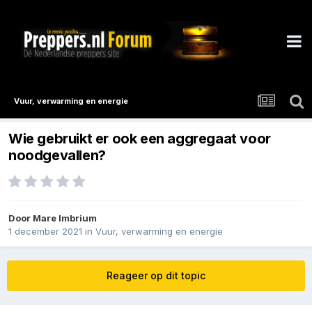
Vuur, verwarming en energie
Wie gebruikt er ook een aggregaat voor
noodgevallen?
Door
Mare Imbrium
1 december 2021
in
Vuur, verwarming en energie
Reageer op dit topic