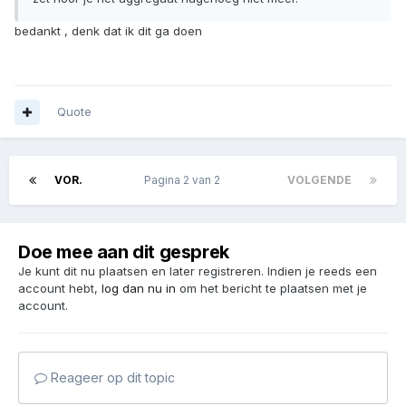
bedankt , denk dat ik dit ga doen
Quote
VOR.
Pagina 2 van 2
VOLGENDE
Doe mee aan dit gesprek
Je kunt dit nu plaatsen en later registreren. Indien je reeds een
account hebt,
log dan nu in
om het bericht te plaatsen met je
account.
Reageer op dit topic