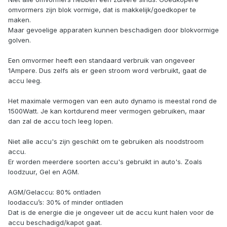
omvormers zijn blok vormige, dat is makkelijk/goedkoper te
maken.
Maar gevoelige apparaten kunnen beschadigen door blokvormige
golven.
Een omvormer heeft een standaard verbruik van ongeveer
1Ampere. Dus zelfs als er geen stroom word verbruikt, gaat de
accu leeg.
Het maximale vermogen van een auto dynamo is meestal rond de
1500Watt. Je kan kortdurend meer vermogen gebruiken, maar
dan zal de accu toch leeg lopen.
Niet alle accu's zijn geschikt om te gebruiken als noodstroom
accu.
Er worden meerdere soorten accu's gebruikt in auto's. Zoals
loodzuur, Gel en AGM.
AGM/Gelaccu: 80% ontladen
loodaccu’s: 30% of minder ontladen
Dat is de energie die je ongeveer uit de accu kunt halen voor de
accu beschadigd/kapot gaat.