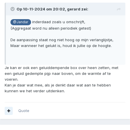
Op 10-11-2024 om 20:02,
gerard
zei:
inderdaad zoals u omschrijft,
@Jandar
(Aggregaat word nu alleen periodiek getest)
De aanpassing staat nog niet hoog op mijn verlanglijstje,
Maar wanneer het gelukt is, houd ik jullie op de hoogte.
Je kan er ook een geluiddempende box over heen zetten, met
een geluid gedempte pijp naar boven, om de warmte af te
voeren.
Kan je daar wat mee, als je denkt daar wat aan te hebben
kunnen we het verder uitdenken.
Quote