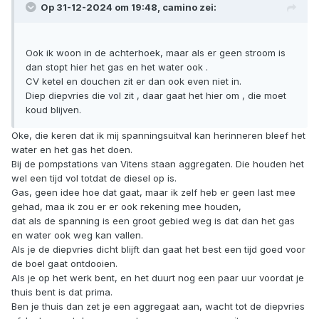
Op 31-12-2024 om 19:48,
camino
zei:
Ook ik woon in de achterhoek, maar als er geen stroom is
dan stopt hier het gas en het water ook .
CV ketel en douchen zit er dan ook even niet in.
Diep diepvries die vol zit , daar gaat het hier om , die moet
koud blijven.
Oke, die keren dat ik mij spanningsuitval kan herinneren bleef het
water en het gas het doen.
Bij de pompstations van Vitens staan aggregaten. Die houden het
wel een tijd vol totdat de diesel op is.
Gas, geen idee hoe dat gaat, maar ik zelf heb er geen last mee
gehad, maa ik zou er er ook rekening mee houden,
dat als de spanning is een groot gebied weg is dat dan het gas
en water ook weg kan vallen.
Als je de diepvries dicht blijft dan gaat het best een tijd goed voor
de boel gaat ontdooien.
Als je op het werk bent, en het duurt nog een paar uur voordat je
thuis bent is dat prima.
Ben je thuis dan zet je een aggregaat aan, wacht tot de diepvries