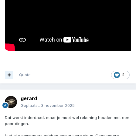
Quote
2
gerard
Geplaatst:
3 november 2025
Dat werkt inderdaad, maar je moet wel rekening houden met een
paar dingen.
Niet alle omvormers hebben een zuivere sinus. Goedkopere