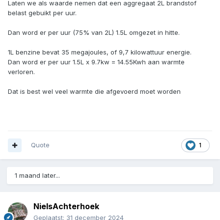
Laten we als waarde nemen dat een aggregaat 2L brandstof
belast gebuikt per uur.
Dan word er per uur (75% van 2L) 1.5L omgezet in hitte.
1L benzine bevat 35 megajoules, of 9,7 kilowattuur energie.
Dan word er per uur 1.5L x 9.7kw = 14.55Kwh aan warmte
verloren.
Dat is best wel veel warmte die afgevoerd moet worden
Quote
1
1 maand later...
NielsAchterhoek
Geplaatst:
31 december 2024