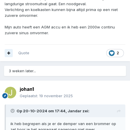
langdurige stroomuitval gaat. Een noodgeval.
Verlichting en koelkasten kunnen bijna altijd prima op een niet
zuivere omvormer.
Mijn auto heeft een AGM accu en ik heb een 2000w continu
zuivere sinus omvormer.
Quote
2
3 weken later...
johan1
Geplaatst:
19 november 2025
Op 20-10-2024 om 17:44,
Jandar
zei:
ik heb begrepen als je er de demper van een brommer op
zet hoor je het aggregaat nagenoeg niet meer.