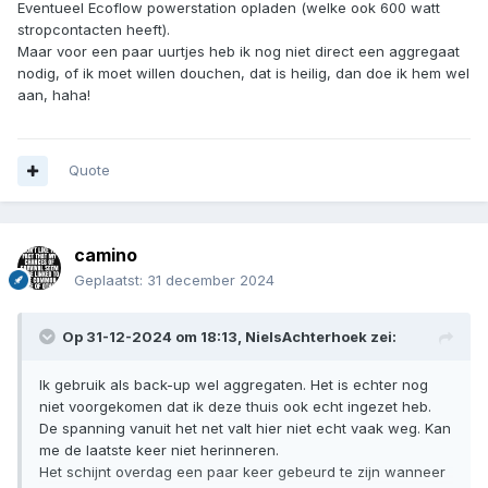
Eventueel Ecoflow powerstation opladen (welke ook 600 watt
stropcontacten heeft).
Maar voor een paar uurtjes heb ik nog niet direct een aggregaat
nodig, of ik moet willen douchen, dat is heilig, dan doe ik hem wel
aan, haha!
Quote
camino
Geplaatst:
31 december 2024
Op 31-12-2024 om 18:13,
NielsAchterhoek
zei:
Ik gebruik als back-up wel aggregaten. Het is echter nog
niet voorgekomen dat ik deze thuis ook echt ingezet heb.
De spanning vanuit het net valt hier niet echt vaak weg. Kan
me de laatste keer niet herinneren.
Het schijnt overdag een paar keer gebeurd te zijn wanneer