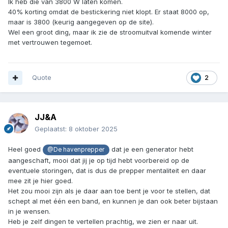
Ik heb die van 3800 W laten komen.
40% korting omdat de bestickering niet klopt. Er staat 8000 op,
maar is 3800 (keurig aangegeven op de site).
Wel een groot ding, maar ik zie de stroomuitval komende winter
met vertrouwen tegemoet.
Quote
2
JJ&A
Geplaatst:
8 oktober 2025
Heel goed
dat je een generator hebt
@De havenprepper
aangeschaft, mooi dat jij je op tijd hebt voorbereid op de
eventuele storingen, dat is dus de prepper mentaliteit en daar
mee zit je hier goed.
Het zou mooi zijn als je daar aan toe bent je voor te stellen, dat
schept al met één een band, en kunnen je dan ook beter bijstaan
in je wensen.
Heb je zelf dingen te vertellen prachtig, we zien er naar uit.