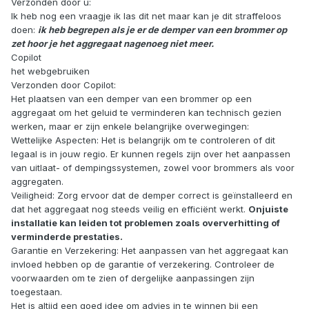
Verzonden door u:
Ik heb nog een vraagje ik las dit net maar kan je dit straffeloos
doen:
ik heb begrepen als je er de demper van een brommer op
zet hoor je het aggregaat nagenoeg niet meer.
Copilot
het webgebruiken
Verzonden door Copilot:
Het plaatsen van een demper van een brommer op een
aggregaat om het geluid te verminderen kan technisch gezien
werken, maar er zijn enkele belangrijke overwegingen:
Wettelijke Aspecten: Het is belangrijk om te controleren of dit
legaal is in jouw regio. Er kunnen regels zijn over het aanpassen
van uitlaat- of dempingssystemen, zowel voor brommers als voor
aggregaten.
Veiligheid: Zorg ervoor dat de demper correct is geïnstalleerd en
dat het aggregaat nog steeds veilig en efficiënt werkt.
Onjuiste
installatie kan leiden tot problemen zoals oververhitting of
verminderde prestaties.
Garantie en Verzekering: Het aanpassen van het aggregaat kan
invloed hebben op de garantie of verzekering. Controleer de
voorwaarden om te zien of dergelijke aanpassingen zijn
toegestaan.
Het is altijd een goed idee om advies in te winnen bij een