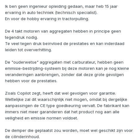
Ik ben geen ingenieur opleiding gedaan, maar heb 15 jaar
ervaring in auto techniek (technisch specialist).
En voor de hobby ervaring in tractorpulling.
De 4 takt motoren van aggregaten hebben in principe geen
tegendruk nodig.
Te veel tegen druk beïnvloed de prestaties en kan inderdaad
leiden tot oververhitting.
De "ouderwetse" aggregaten met carburateur, hebben geen
emmisie-bestrijding-systeem bij deze motoren kan je nog kleine
veranderingen aanbrengen, zonder dat deze grote gevolgen
hebben voor de prestaties.
Zoals Copilot zegt, heeft dat wel gevolgen voor garantie.
Wettelijke zal dit waarschijnlijk niet mogen, omdat bij dergelijke
aanpassingen de CE type goedkeuring vervalt. De fabrikant kan
immers niet meer garanderen dat het product nog aan alle
veiligheid en emissie normen voldoet.
De demper die geplaatst zou worden, moet wel geschikt zijn voor
de cilinderinhoud.