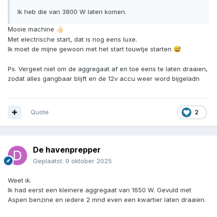
Ik heb die van 3800 W laten komen.
Mooie machine
👍🏻
Met electrische start, dat is nog eens luxe.
Ik moet de mijne gewoon met het start touwtje starten
😅
Ps. Vergeet niet om de aggregaat af en toe eens te laten draaien,
zodat alles gangbaar blijft en de 12v accu weer word bijgeladn
Quote
2
De havenprepper
Geplaatst:
9 oktober 2025
Weet ik.
Ik had eerst een kleinere aggregaat van 1650 W. Gevuld met
Aspen benzine en iedere 2 mnd even een kwartier laten draaien.