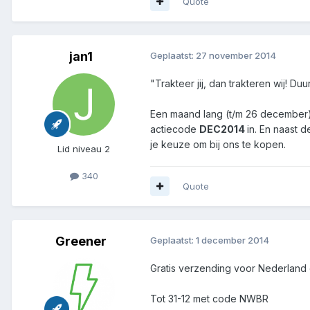
Quote
jan1
Geplaatst:
27 november 2014
"Trakteer jij, dan trakteren wij! 
Een maand lang (t/m 26 december) g
actiecode
DEC2014
in. En naast 
je keuze om bij ons te kopen.
Lid niveau 2
340
Quote
Greener
Geplaatst:
1 december 2014
Gratis verzending voor Nederland 
Tot 31-12 met code NWBR