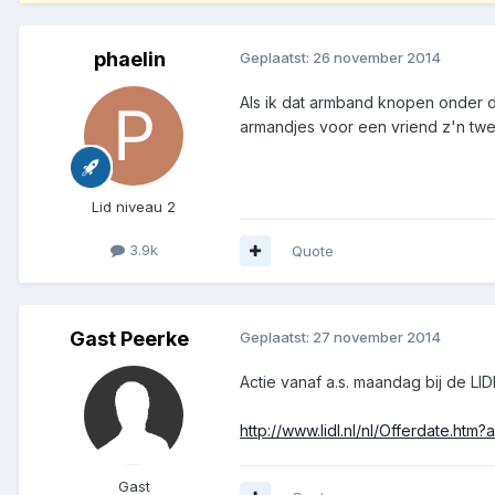
phaelin
Geplaatst:
26 november 2014
Als ik dat armband knopen onder d
armandjes voor een vriend z'n twee
Lid niveau 2
3.9k
Quote
Gast Peerke
Geplaatst:
27 november 2014
Actie vanaf a.s. maandag bij de LI
http://www.lidl.nl/nl/Offerdate.h
Gast