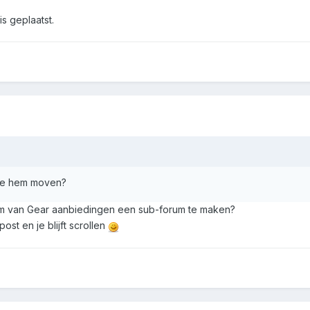
is geplaatst.
 je hem moven?
om van Gear aanbiedingen een sub-forum te maken?
ost en je blijft scrollen