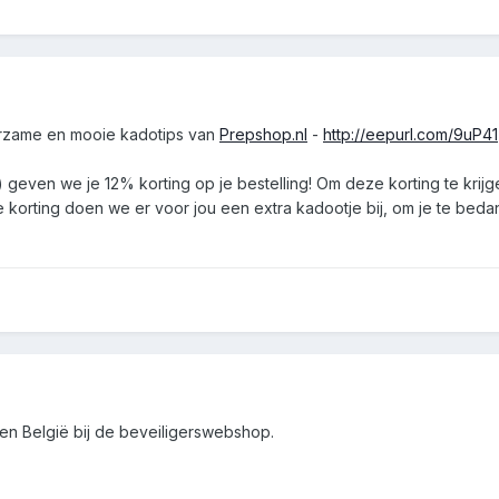
Duurzame en mooie kadotips van
Prepshop.nl
-
http://eepurl.com/9uP41
even we je 12% korting op je bestelling! Om deze korting te krijge
de korting doen we er voor jou een extra kadootje bij, om je te bed
en België bij de beveiligerswebshop.