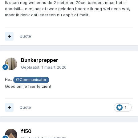
Ik scan nog wel eens de 2 meter en 70cm banden, maar het is
doodstil.... een jaar of twee geleden hoorde ik nog wel eens wat,
maar ik denk dat iedereen nu app't of mailt.
Quote
Bunkerprepper
Geplaatst:
1 maart 2020
He..
@Communicator
Goed om je hier te zien!
Quote
1
f150