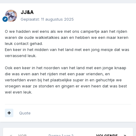
JJ&A
Geplaatst:
11 augustus 2025
O we hadden wel eens als we met ons campertje aan het rijden
waren de oude walkietalkies aan en hebben we een maar keren
leuk contact gehad.
Een keer in het midden van het land met een jong meisje dat was
verrassend leuk.
Ook een keer in het noorden van het land met een jonge knaap
die was even aan het rijden met een paar vrienden, en
vertoefden even bij het plaatselijke super in en gehuchtje we
vroegen waar ze stonden en gingen er even heen dat was best
wel even leuk.
Quote
VOR.
Pagina 1 van 2
VOLGENDE