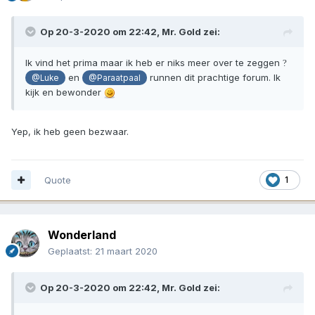
Op 20-3-2020 om 22:42,
Mr. Gold
zei:
Ik vind het prima maar ik heb er niks meer over te zeggen
?
en
runnen dit prachtige forum. Ik
@Luke
@Paraatpaal
kijk en bewonder
Yep, ik heb geen bezwaar.
Quote
1
Wonderland
Geplaatst:
21 maart 2020
Op 20-3-2020 om 22:42,
Mr. Gold
zei: