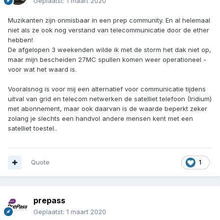
Geplaatst:
1 maart 2020
Muzikanten zijn onmisbaar in een prep community. En al helemaal
niet als ze ook nog verstand van telecommunicatie door de ether
hebben!
De afgelopen 3 weekenden wilde ik met de storm het dak niet op,
maar mijn bescheiden 27MC spullen komen weer operationeel -
voor wat het waard is.
Vooralsnog is voor mij een alternatief voor communicatie tijdens
uitval van grid en telecom netwerken de satelliet telefoon (Iridium)
met abonnement, maar ook daarvan is de waarde beperkt zeker
zolang je slechts een handvol andere mensen kent met een
satelliet toestel..
Quote
1
prepass
Geplaatst:
1 maart 2020