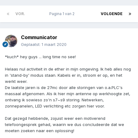
VOR.
Pagina 1 van 2
VOLGENDE
Communicator
Geplaatst:
1 maart 2020
*kuch* hey guys ... long time no see!
Helaas nul activiteit in de ether in mijn omgeving. Ik heb alles nog
in 'stand-by' modus staan. Kabels er in, stroom er op, en het
werkt weer.
De laatste jaren is de 27mc door alle storingen van o.a.PLC's
massaal afgenomen. Als ik hier mijn antenne op werkhoogte zet,
ontvang ik sowieso zo'n s7~s9 storing. Netwerken,
zonnepanelen, LED verlichting etc zorgen hier voor.
Dat gezegd hebbende, zojuist weer een motiverend
telefoongesprek gehad, waarin we dus concludeerde dat we
moeten zoeken naar een oplossing!