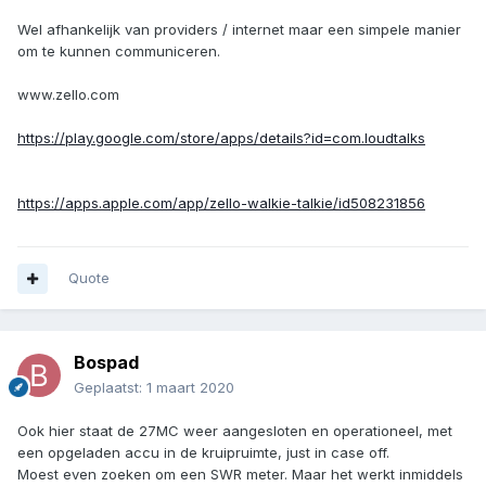
Wel afhankelijk van providers / internet maar een simpele manier
om te kunnen communiceren.
www.zello.com
https://play.google.com/store/apps/details?id=com.loudtalks
https://apps.apple.com/app/zello-walkie-talkie/id508231856
Quote
Bospad
Geplaatst:
1 maart 2020
Ook hier staat de 27MC weer aangesloten en operationeel, met
een opgeladen accu in de kruipruimte, just in case off.
Moest even zoeken om een SWR meter. Maar het werkt inmiddels