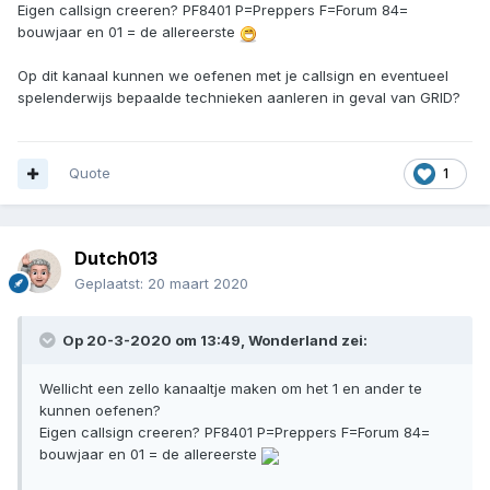
Eigen callsign creeren? PF8401 P=Preppers F=Forum 84=
bouwjaar en 01 = de allereerste
Op dit kanaal kunnen we oefenen met je callsign en eventueel
spelenderwijs bepaalde technieken aanleren in geval van GRID?
Quote
1
Dutch013
Geplaatst:
20 maart 2020
Op 20-3-2020 om 13:49,
Wonderland
zei:
Wellicht een zello kanaaltje maken om het 1 en ander te
kunnen oefenen?
Eigen callsign creeren? PF8401 P=Preppers F=Forum 84=
bouwjaar en 01 = de allereerste