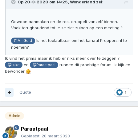
Op 20-3-2020 om 14:25,
Wonderland
zei:
Gewoon aanmaken en de rest druppelt vanzelf binnen.
Vaak terughoudend tot je ze ziet zuipen op een meeting
?
Is het toelaatbaar om het kanaal Preppers.nl te
@Mr. Gold
noemen?
Ik vind het prima maar ik heb er niks meer over te zeggen
?
en
runnen dit prachtige forum. Ik kijk en
@Luke
@Paraatpaal
bewonder
Quote
1
Admin
Paraatpaal
Geplaatst:
20 maart 2020