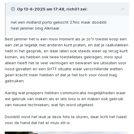
Op 13-6-2025 om 17:48,
rich01
zei:
net een midland porto gekocht 27mc maar doodstil
heel jammer omg Alkmaar
Best jammer het is een mooi moment als je zo'n toestel koop een
aan zet je tegelijk met anderen kunt praten, en dat je raakvlakken
hebt in het gesprek, en daar laten ook steeds weer op terug kunt
komen, wij hebben ook twee toestelletjes gekregen, mooi spul
alleen heeft het te veel vermogen en bewaren we uitsluiten voor
nood gevallen en een SHTF situatie waar verschillende wetten
geen kracht meer hebben of dat je het toch voor nood mag
gebruiken.
Aardig wat preppers hebben communicatie mogelijkheden waar
we gebruik van maken als er iets loos is en maken ook gebruik
van nieuwe technieken, wat fijn word uitgetest.
Doodstil vond het leuk je deze foto te sturen, daar licht het haast
voor de hand dat het er muis stil is: