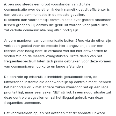
ik ben nog steeds een groot voorstander van digitale
communicatie over de ether. ik denk namelijk dat dit efficiënter is
dan verbale communicatie in de meeste gevallen.
Ik bedenk dan voornamelijk communicatie over grotere afstanden
tussen groepen. Bij comms die gebruikt worden voor patrouilles
zal verbale communicatie nog altijd nodig zijn.
Andere manieren van communicatie buiten 27mc via de ether zijn
verboden gebied voor de meeste hier aangezien je daar een
licentie voor nodig hebt. Ik vermoed wel dat hier antwoorden te
vinden zijn op de meeste vraagstukken. Grote delen van het
frequentiespectrum laten zich prima gebruiken voor deze vormen
van communiceren op korte en lange afstanden.
De controle op misbruik is inmiddels geautomatiseerd, de
uitvoerende instantie die daadwerkelijk op controle moet, hebben
het behoorlijk druk met andere zaken waardoor het op een lage
prioriteit ligt, maar zeer zeker NIET stil ligt. In een nood situatie zal
deze controle wegvallen en zal het illegaal gebruik van deze
frequenties toenemen.
Het voorbereiden op, en het oefenen met dit apparatuur word