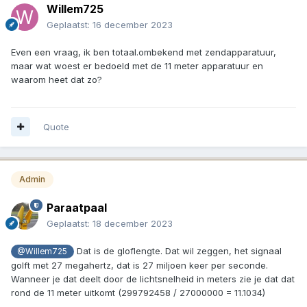
Willem725
Geplaatst:
16 december 2023
Even een vraag, ik ben totaal.ombekend met zendapparatuur,
maar wat woest er bedoeld met de 11 meter apparatuur en
waarom heet dat zo?
Quote
Admin
Paraatpaal
Geplaatst:
18 december 2023
Dat is de gloflengte. Dat wil zeggen, het signaal
@Willem725
golft met 27 megahertz, dat is 27 miljoen keer per seconde.
Wanneer je dat deelt door de lichtsnelheid in meters zie je dat dat
rond de 11 meter uitkomt (299792458 / 27000000 = 11.1034)