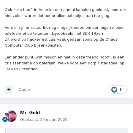
Ook zello heeft in Amerika een aantal kanalen geblockt, omdat ze
niet zeker waren dat het er allemaal netjes aan toe ging.
Verder zijn er natuurlijk nog mogelijkheden om een eigen mobiel
telefoonnet op te zetten, bijvoobeeld met SDR TRxen .
Dit word op hackerfestivals vaak gedaan zoals op de Chaos
Computer Club bijeenkomsten.
Een ander punt, wat misschien niet in deze treahd hoort , is een
crisiszendertje op baterijen welke voor een dorp / stadsdeel op
FM kan uitzenden
.
Quote
3
Mr. Gold
Geplaatst:
20 maart 2020