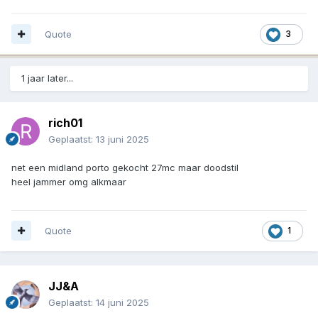
Quote
3
1 jaar later...
rich01
Geplaatst:
13 juni 2025
net een midland porto gekocht 27mc maar doodstil
heel jammer omg alkmaar
Quote
1
JJ&A
Geplaatst:
14 juni 2025