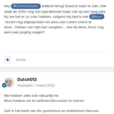
hey
welkom terug! Goed je weer te zien. Hier
@Communicator
staat de 27mc nog wel operationeel maar ook op een laag pitje.
Nu we het er zo over hebben, volgens mij had ik met
@Anvil
recent nog afgesproken om eens een comm check te
doen....Helaas van mijn kan vergeten.... dus bij deze; Anvil, nog
eens een poging wagen?
Quote
Dutch013
Geplaatst:
1 maart 2020
We hebben zello ook natuurlijk he.
Mooi medium om te oefenen/discussies te voeren.
Zelf in het bezit van div. portofoons en mobilofoon hiervoor.