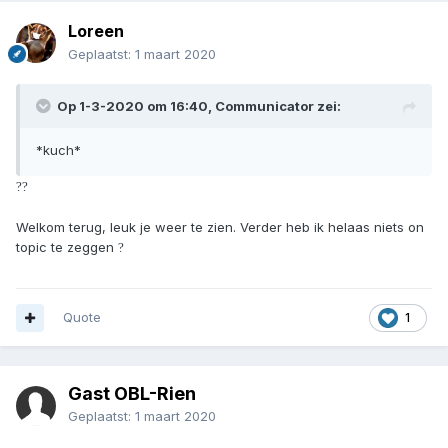
Loreen
Geplaatst:
1 maart 2020
Op 1-3-2020 om 16:40,
Communicator
zei:
*kuch*
?
?
Welkom terug, leuk je weer te zien. Verder heb ik helaas niets on
topic te zeggen
?
Quote
1
Gast OBL-Rien
Geplaatst:
1 maart 2020