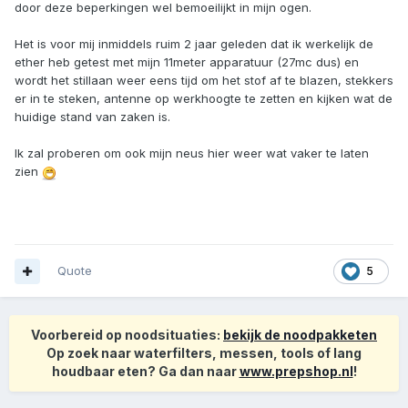
door deze beperkingen wel bemoeilijkt in mijn ogen.
Het is voor mij inmiddels ruim 2 jaar geleden dat ik werkelijk de
ether heb getest met mijn 11meter apparatuur (27mc dus) en
wordt het stillaan weer eens tijd om het stof af te blazen, stekkers
er in te steken, antenne op werkhoogte te zetten en kijken wat de
huidige stand van zaken is.
Ik zal proberen om ook mijn neus hier weer wat vaker te laten
zien
Quote
5
Voorbereid op noodsituaties:
bekijk de noodpakketen
Op zoek naar waterfilters, messen, tools of lang
houdbaar eten? Ga dan naar
www.prepshop.nl
!