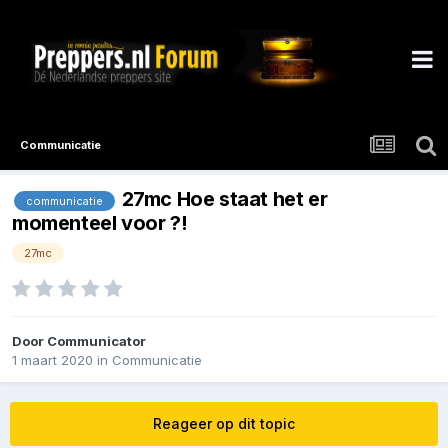
Communicatie
27mc Hoe staat het er
communicatie
momenteel voor ?!
27mc
Door
Communicator
1 maart 2020
in
Communicatie
Reageer op dit topic