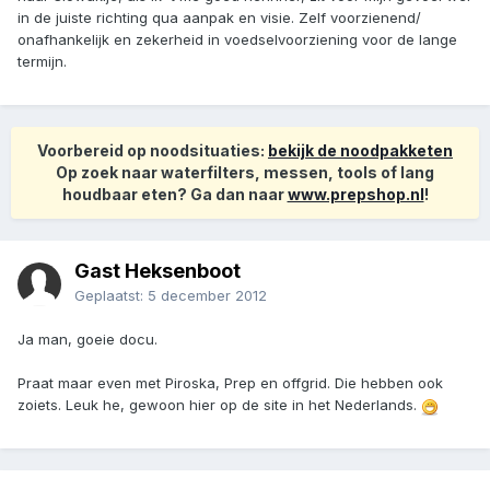
in de juiste richting qua aanpak en visie. Zelf voorzienend/
onafhankelijk en zekerheid in voedselvoorziening voor de lange
termijn.
Voorbereid op noodsituaties:
bekijk de noodpakketen
Op zoek naar waterfilters, messen, tools of lang
houdbaar eten? Ga dan naar
www.prepshop.nl
!
Gast Heksenboot
Geplaatst:
5 december 2012
Ja man, goeie docu.
Praat maar even met Piroska, Prep en offgrid. Die hebben ook
zoiets. Leuk he, gewoon hier op de site in het Nederlands.