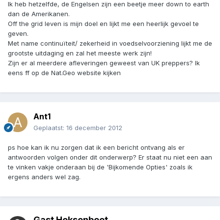
Ik heb hetzelfde, de Engelsen zijn een beetje meer down to earth
dan de Amerikanen.
Off the grid leven is mijn doel en lijkt me een heerlijk gevoel te
geven.
Met name continuïteit/ zekerheid in voedselvoorziening lijkt me de
grootste uitdaging en zal het meeste werk zijn!
Zijn er al meerdere afleveringen geweest van UK preppers? Ik
eens ff op de Nat.Geo website kijken
Ant1
Geplaatst:
16 december 2012
ps hoe kan ik nu zorgen dat ik een bericht ontvang als er
antwoorden volgen onder dit onderwerp? Er staat nu niet een aan
te vinken vakje onderaan bij de 'Bijkomende Opties' zoals ik
ergens anders wel zag.
Gast Heksenboot