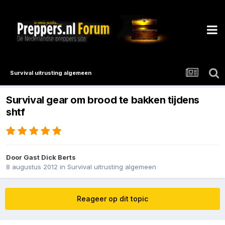
Survival uitrusting algemeen
Survival gear om brood te bakken tijdens
shtf
Door Gast Dick Berts
8 augustus 2012
in
Survival uitrusting algemeen
Reageer op dit topic