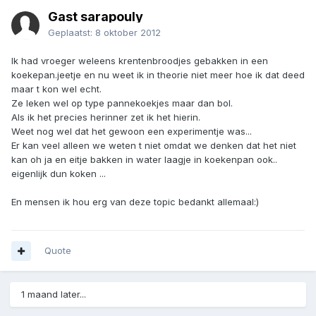
Gast sarapouly
Geplaatst:
8 oktober 2012
Ik had vroeger weleens krentenbroodjes gebakken in een
koekepan.jeetje en nu weet ik in theorie niet meer hoe ik dat deed
maar t kon wel echt.
Ze leken wel op type pannekoekjes maar dan bol.
Als ik het precies herinner zet ik het hierin.
Weet nog wel dat het gewoon een experimentje was...
Er kan veel alleen we weten t niet omdat we denken dat het niet
kan oh ja en eitje bakken in water laagje in koekenpan ook..
eigenlijk dun koken ...
En mensen ik hou erg van deze topic bedankt allemaal:)
Quote
1 maand later...