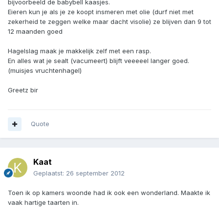
bijvoorbeeld de babybell kaasjes.
Eieren kun je als je ze koopt insmeren met olie (durf niet met
zekerheid te zeggen welke maar dacht visolie) ze blijven dan 9 tot
12 maanden goed
Hagelslag maak je makkelijk zelf met een rasp.
En alles wat je sealt (vacumeert) blijft veeeeel langer goed.
(muisjes vruchtenhagel)
Greetz bir
Quote
Kaat
Geplaatst:
26 september 2012
Toen ik op kamers woonde had ik ook een wonderland. Maakte ik
vaak hartige taarten in.