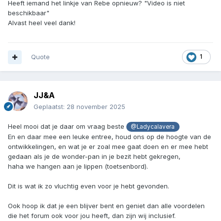
Heeft iemand het linkje van Rebe opnieuw? "Video is niet
beschikbaar"
Alvast heel veel dank!
Quote
1
JJ&A
Geplaatst:
28 november 2025
Heel mooi dat je daar om vraag beste
@Ladycalavera
En en daar mee een leuke entree, houd ons op de hoogte van de
ontwikkelingen, en wat je er zoal mee gaat doen en er mee hebt
gedaan als je de wonder-pan in je bezit hebt gekregen,
haha we hangen aan je lippen (toetsenbord).
Dit is wat ik zo vluchtig even voor je hebt gevonden.
Ook hoop ik dat je een blijver bent en geniet dan alle voordelen
die het forum ook voor jou heeft, dan zijn wij inclusief.