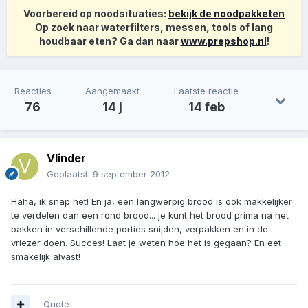
Voorbereid op noodsituaties:
bekijk de noodpakketen
Op zoek naar waterfilters, messen, tools of lang
houdbaar eten? Ga dan naar
www.prepshop.nl
!
Reacties
Aangemaakt
Laatste reactie
76
14 j
14 feb
Vlinder
Geplaatst:
9 september 2012
Haha, ik snap het! En ja, een langwerpig brood is ook makkelijker
te verdelen dan een rond brood... je kunt het brood prima na het
bakken in verschillende porties snijden, verpakken en in de
vriezer doen. Succes! Laat je weten hoe het is gegaan? En eet
smakelijk alvast!
Quote