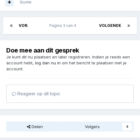
Quote
VOR.
Pagina 3 van 4
VOLGENDE
Doe mee aan dit gesprek
Je kunt dit nu plaatsen en later registreren. Indien je reeds een
account hebt,
log dan nu in
om het bericht te plaatsen met je
account.
Reageer op dit topic
Delen
Volgers
4