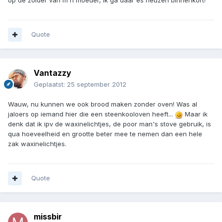
op de zolder van m'n moeder, ik ga daar es neuzen binnenkort!
Quote
Vantazzy
Geplaatst:
25 september 2012
Wauw, nu kunnen we ook brood maken zonder oven! Was al
jaloers op iemand hier die een steenkooloven heeft...
Maar ik
denk dat ik ipv de waxinelichtjes, de poor man's stove gebruik, is
qua hoeveelheid en grootte beter mee te nemen dan een hele
zak waxinelichtjes.
Quote
missbir