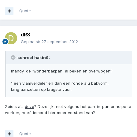
Quote
dR3
Geplaatst:
27 september 2012
schreef hakin9:
mandy, de 'wonderbakpan' al beken en overwogen?
1 een vlamverdeler en dan een ronde alu bakvorm.
lang aanzetten op laagste vuur.
Zoiets als
deze
? Deze lijkt niet volgens het pan-in-pan principe te
werken, heeft iemand hier meer verstand van?
Quote