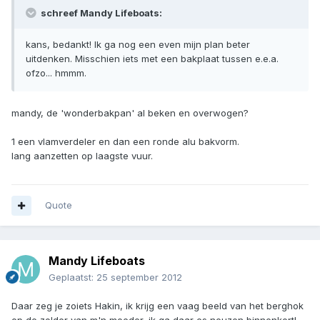
schreef Mandy Lifeboats:
kans, bedankt! Ik ga nog een even mijn plan beter
uitdenken. Misschien iets met een bakplaat tussen e.e.a.
ofzo... hmmm.
mandy, de 'wonderbakpan' al beken en overwogen?
1 een vlamverdeler en dan een ronde alu bakvorm.
lang aanzetten op laagste vuur.
Quote
Mandy Lifeboats
Geplaatst:
25 september 2012
Daar zeg je zoiets Hakin, ik krijg een vaag beeld van het berghok