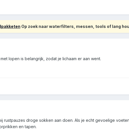
odpakketen
Op zoek naar waterfilters, messen, tools of lang h
et lopen is belangrijk, zodat je lichaam er aan went.
 rustpauzes droge sokken aan doen. Als je echt gevoelige voeten he
oorprikken en tapen.