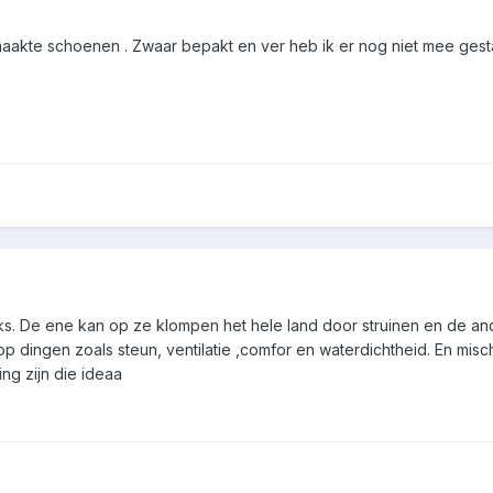
maakte schoenen . Zwaar bepakt en ver heb ik er nog niet mee gesta
jks. De ene kan op ze klompen het hele land door struinen en de 
p dingen zoals steun, ventilatie ,comfor en waterdichtheid. En misc
g zijn die ideaa