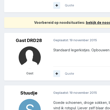
Quote
Voorbereid op noodsituaties:
bekijk de no
Gast DRD28
Geplaatst:
19 november 2015
Standaard legerkistjes. Opbouwen m
Gast
Quote
Stuudje
Geplaatst:
19 november 2015
Goede schoenen, droge sokken, bij
vind ik rotspul. Liever zelf blaar d