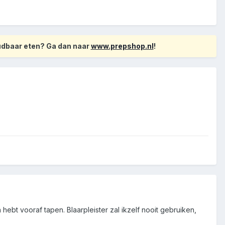
oudbaar eten? Ga dan naar
www.prepshop.nl
!
bt vooraf tapen. Blaarpleister zal ikzelf nooit gebruiken,