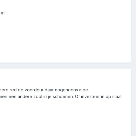
pt .
andere red de voordeur daar nogeneens mee.
hien een andere zool in je schoenen. Of investeer in op maat