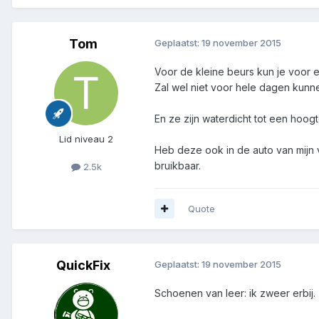
Tom
Geplaatst:
19 november 2015
Voor de kleine beurs kun je voor
Zal wel niet voor hele dagen kunn
En ze zijn waterdicht tot een hoo
Lid niveau 2
Heb deze ook in de auto van mijn v
bruikbaar.
2.5k
Quote
QuickFix
Geplaatst:
19 november 2015
Schoenen van leer: ik zweer erbij.