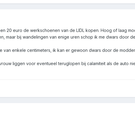
 een 20 euro de werkschoenen van de LIDL kopen. Hoog of laag mo
en, maar bij wandelingen van enige uren schop ik me dwars door d
gte van enkele centimeters, ik kan er gewoon dwars door de modde
rouw liggen voor eventueel teruglopen bij calamiteit als de auto ni