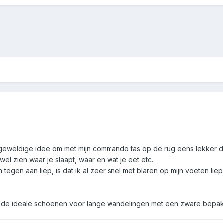
t geweldige idee om met mijn commando tas op de rug eens lekker 
l zien waar je slaapt, waar en wat je eet etc.
 tegen aan liep, is dat ik al zeer snel met blaren op mijn voeten li
lie de ideale schoenen voor lange wandelingen met een zware bepa