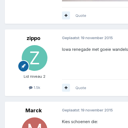
Quote
zippo
Geplaatst:
19 november 2015
lowa renegade met goeie wandels
Lid niveau 2
1.5k
Quote
Marck
Geplaatst:
19 november 2015
Kies schoenen die: