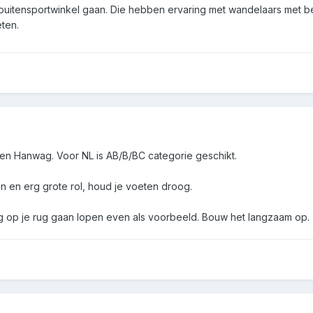
uitensportwinkel gaan. Die hebben ervaring met wandelaars met b
eten.
 en Hanwag. Voor NL is AB/B/BC categorie geschikt.
n en erg grote rol, houd je voeten droog.
g op je rug gaan lopen even als voorbeeld. Bouw het langzaam op.