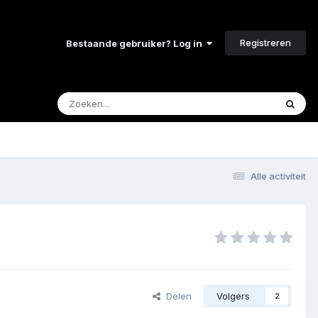
Registreren
Bestaande gebruiker? Log in
Alle activiteit
Delen
Volgers
2