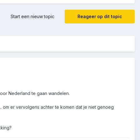
Start een nieuw topic
Reageer op dit topic
door Nederland te gaan wandelen.
ep.. om er vervolgens achter te komen dat je niet genoeg
kking?