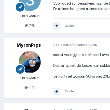
Voor goed schoenadvies naar de b
En trainen he, goed trainen die vo
Lid niveau 2
7.8k
Quote
MyronPrps
Geplaatst:
19 november 2015
meest verkrijgbare is Meindl Lowa
Daarbij speelt de keuze van sokke
Je kunt niet zomaar 50km met 20k
Lid niveau 2
4.4k
Quote