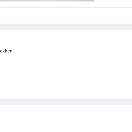
okken..