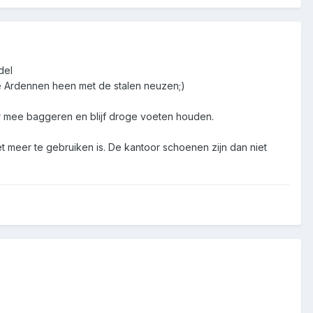
del
e Ardennen heen met de stalen neuzen;)
r mee baggeren en blijf droge voeten houden.
et meer te gebruiken is. De kantoor schoenen zijn dan niet