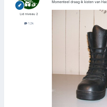
Momenteel draag ik kisten van Haix
Lid niveau 2
1.2k