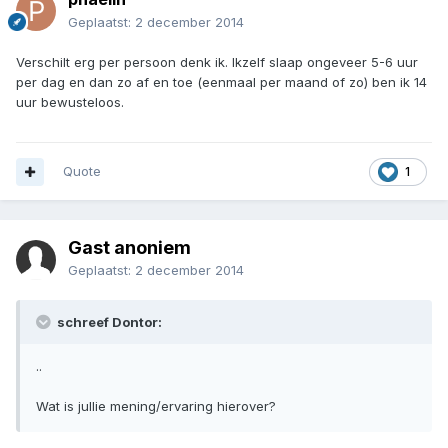
Geplaatst:
2 december 2014
Verschilt erg per persoon denk ik. Ikzelf slaap ongeveer 5-6 uur
per dag en dan zo af en toe (eenmaal per maand of zo) ben ik 14
uur bewusteloos.
Quote
1
Gast anoniem
Geplaatst:
2 december 2014
schreef Dontor:
..
Wat is jullie mening/ervaring hierover?