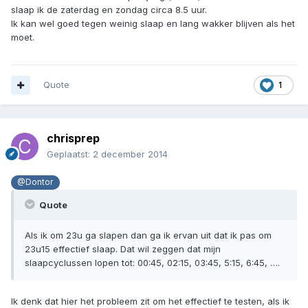
slaap ik de zaterdag en zondag circa 8.5 uur.
Ik kan wel goed tegen weinig slaap en lang wakker blijven als het
moet.
Quote
1
chrisprep
Geplaatst:
2 december 2014
@Dontor
Quote
Als ik om 23u ga slapen dan ga ik ervan uit dat ik pas om
23u15 effectief slaap. Dat wil zeggen dat mijn
slaapcyclussen lopen tot: 00:45, 02:15, 03:45, 5:15, 6:45, ….
Ik denk dat hier het probleem zit om het effectief te testen, als ik