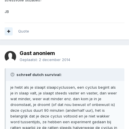
JB
Quote
Gast anoniem
Geplaatst:
2 december 2014
schreef dutch survival:
je hebt als je slaapt slaapcyclussen, een cyclus begint als
je in slaap valt, je slaapt steeds vaster en vaster, dan weer
wat minder, weer wat minder enz. dan kom je in je
droomstaat, je droomt (of dat nou bewust of onbewust is)
deze cyclus duurt 90 minuten (anderhalf uur), het is
belangrijk dat je deze cyclus voltooid en je niet wakker
word tussentijds, ze hebben een experiment gedaan bij
ratten waarbij ze de ratten steeds halverwege de cyclus in