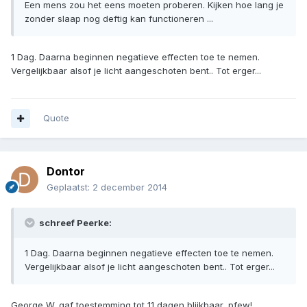
Een mens zou het eens moeten proberen. Kijken hoe lang je
zonder slaap nog deftig kan functioneren ...
1 Dag. Daarna beginnen negatieve effecten toe te nemen.
Vergelijkbaar alsof je licht aangeschoten bent.. Tot erger...
Quote
Dontor
Geplaatst:
2 december 2014
schreef Peerke:
1 Dag. Daarna beginnen negatieve effecten toe te nemen.
Vergelijkbaar alsof je licht aangeschoten bent.. Tot erger...
George W. gaf toestemming tot 11 dagen blijkbaar, pfew!