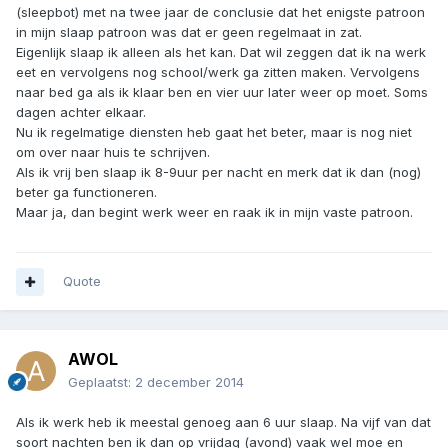
(sleepbot) met na twee jaar de conclusie dat het enigste patroon
in mijn slaap patroon was dat er geen regelmaat in zat.
Eigenlijk slaap ik alleen als het kan. Dat wil zeggen dat ik na werk
eet en vervolgens nog school/werk ga zitten maken. Vervolgens
naar bed ga als ik klaar ben en vier uur later weer op moet. Soms
dagen achter elkaar.
Nu ik regelmatige diensten heb gaat het beter, maar is nog niet
om over naar huis te schrijven.
Als ik vrij ben slaap ik 8-9uur per nacht en merk dat ik dan (nog)
beter ga functioneren.
Maar ja, dan begint werk weer en raak ik in mijn vaste patroon.
Quote
AWOL
Geplaatst:
2 december 2014
Als ik werk heb ik meestal genoeg aan 6 uur slaap. Na vijf van dat
soort nachten ben ik dan op vrijdag (avond) vaak wel moe en