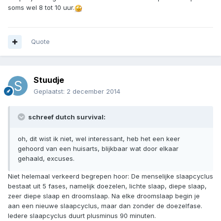
soms wel 8 tot 10 uur.
Quote
Stuudje
Geplaatst:
2 december 2014
schreef dutch survival:
oh, dit wist ik niet, wel interessant, heb het een keer
gehoord van een huisarts, blijkbaar wat door elkaar
gehaald, excuses.
Niet helemaal verkeerd begrepen hoor: De menselijke slaapcyclus
bestaat uit 5 fases, namelijk doezelen, lichte slaap, diepe slaap,
zeer diepe slaap en droomslaap. Na elke droomslaap begin je
aan een nieuwe slaapcyclus, maar dan zonder de doezelfase.
Iedere slaapcyclus duurt plusminus 90 minuten.