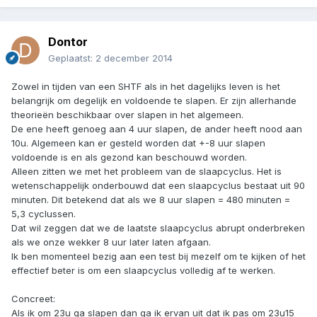
Dontor
Geplaatst:
2 december 2014
Zowel in tijden van een SHTF als in het dagelijks leven is het
belangrijk om degelijk en voldoende te slapen. Er zijn allerhande
theorieën beschikbaar over slapen in het algemeen.
De ene heeft genoeg aan 4 uur slapen, de ander heeft nood aan
10u. Algemeen kan er gesteld worden dat +-8 uur slapen
voldoende is en als gezond kan beschouwd worden.
Alleen zitten we met het probleem van de slaapcyclus. Het is
wetenschappelijk onderbouwd dat een slaapcyclus bestaat uit 90
minuten. Dit betekend dat als we 8 uur slapen = 480 minuten =
5,3 cyclussen.
Dat wil zeggen dat we de laatste slaapcyclus abrupt onderbreken
als we onze wekker 8 uur later laten afgaan.
Ik ben momenteel bezig aan een test bij mezelf om te kijken of het
effectief beter is om een slaapcyclus volledig af te werken.
Concreet:
Als ik om 23u ga slapen dan ga ik ervan uit dat ik pas om 23u15