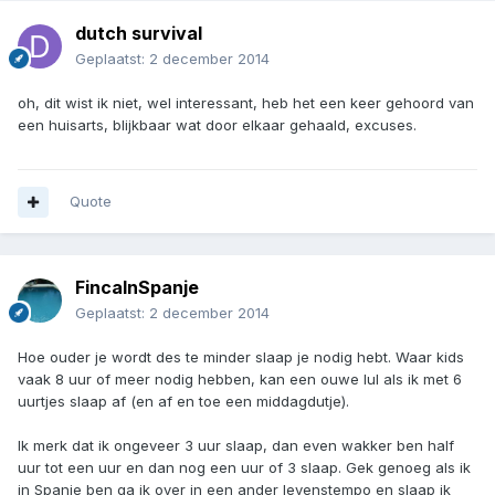
dutch survival
Geplaatst:
2 december 2014
oh, dit wist ik niet, wel interessant, heb het een keer gehoord van
een huisarts, blijkbaar wat door elkaar gehaald, excuses.
Quote
FincaInSpanje
Geplaatst:
2 december 2014
Hoe ouder je wordt des te minder slaap je nodig hebt. Waar kids
vaak 8 uur of meer nodig hebben, kan een ouwe lul als ik met 6
uurtjes slaap af (en af en toe een middagdutje).
Ik merk dat ik ongeveer 3 uur slaap, dan even wakker ben half
uur tot een uur en dan nog een uur of 3 slaap. Gek genoeg als ik
in Spanje ben ga ik over in een ander levenstempo en slaap ik