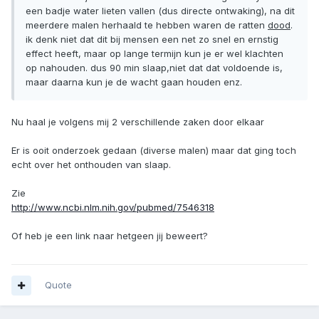
een badje water lieten vallen (dus directe ontwaking), na dit
meerdere malen herhaald te hebben waren de ratten
dood
.
ik denk niet dat dit bij mensen een net zo snel en ernstig
effect heeft, maar op lange termijn kun je er wel klachten
op nahouden. dus 90 min slaap,niet dat dat voldoende is,
maar daarna kun je de wacht gaan houden enz.
Nu haal je volgens mij 2 verschillende zaken door elkaar
Er is ooit onderzoek gedaan (diverse malen) maar dat ging toch
echt over het onthouden van slaap.
Zie
http://www.ncbi.nlm.nih.gov/pubmed/7546318
Of heb je een link naar hetgeen jij beweert?
Quote