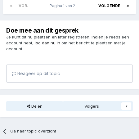
VOR.
Pagina 1 van 2
VOLGENDE
Doe mee aan dit gesprek
Je kunt dit nu plaatsen en later registreren. Indien je reeds een
account hebt,
log dan nu in
om het bericht te plaatsen met je
account.
Reageer op dit topic
Delen
Volgers
2
Ga naar topic overzicht