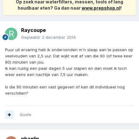
Op zoek naar waterfilters, messen, tools of lang
houdbaar eten? Ga dan naar
www.prepshop.nl
!
Raycoupe
Geplaatst:
2 december 2014
Puur uit ervaring heb ik ondervonden m'n slaap aan te passen op
veelvouden van 2,5 uur. Dat wijkt wat af van die 90 (of twee keer
90) minuten van jou.
Ik kan rustig een paar dagen 5 uur slapen en dan moet ik toch
weer eens een nachtje van 7,5 uur maken.
Is die 90 minuten een vast gegeven of kan dit individueel nog
verschillen?
Quote
phaelin