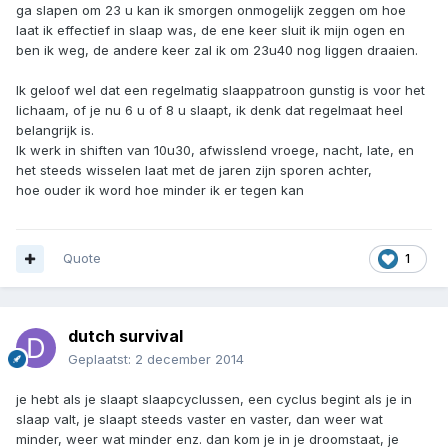
ga slapen om 23 u kan ik smorgen onmogelijk zeggen om hoe
laat ik effectief in slaap was, de ene keer sluit ik mijn ogen en
ben ik weg, de andere keer zal ik om 23u40 nog liggen draaien.
Ik geloof wel dat een regelmatig slaappatroon gunstig is voor het
lichaam, of je nu 6 u of 8 u slaapt, ik denk dat regelmaat heel
belangrijk is.
Ik werk in shiften van 10u30, afwisslend vroege, nacht, late, en
het steeds wisselen laat met de jaren zijn sporen achter,
hoe ouder ik word hoe minder ik er tegen kan
Quote
1
dutch survival
Geplaatst:
2 december 2014
je hebt als je slaapt slaapcyclussen, een cyclus begint als je in
slaap valt, je slaapt steeds vaster en vaster, dan weer wat
minder, weer wat minder enz. dan kom je in je droomstaat, je