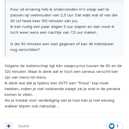
Puur uit ervaring heb ik ondervonden m'n slaap aan te
passen op veelvouden van 2,5 uur. Dat wijkt wat af van die
90 (of twee keer 90) minuten van jou.
Ik kan rustig een paar dagen 5 uur slapen en dan moet ik
toch weer eens een nachtje van 7,5 uur maken.
Is die 90 minuten een vast gegeven of kan dit individueel
nog verschillen?
Volgens de wetenschap ligt één slaapcyclus tussen de 90 en de
120 minuten. Maar ik denk dat er toch een serieus verschil kan
zijn van mens tot mens.
Ik denk wel dat je tijdens een SHTF een "frisse" kop moet
hebben, indien je niet voldoende slaapt zal je snel in de penarie
komen te zitten.
Als je instaat voor verdediging van je huis kan je niet eeuwig
wakker blijven ook natuurlijk ...
Quote
1