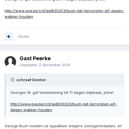
http://www.gva.be/cnt/aid830203/bush-liet-terroristen-elf-dagen-
wakker-houden
Quote
Gast Peerke
Geplaatst:
2 december 2014
schreef Dontor:
Georges W. gaf toestemming tot 11 dagen blijkbaar, pfew!
http://www.gva.be/cnt/aid830203/bush-liet-terroristen-elf-
dagen-wakker-houden
George Bush moeten ze oppakken wegens oorlogsmisdaden, en