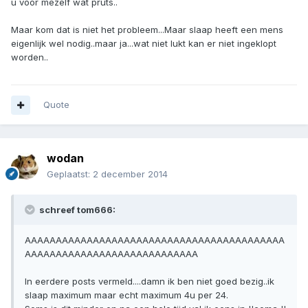
u voor mezelf wat pruts..
Maar kom dat is niet het probleem...Maar slaap heeft een mens
eigenlijk wel nodig..maar ja...wat niet lukt kan er niet ingeklopt
worden..
Quote
wodan
Geplaatst:
2 december 2014
schreef tom666:
AAAAAAAAAAAAAAAAAAAAAAAAAAAAAAAAAAAAAAAAAA
AAAAAAAAAAAAAAAAAAAAAAAAAAAA
In eerdere posts vermeld....damn ik ben niet goed bezig..ik
slaap maximum maar echt maximum 4u per 24.