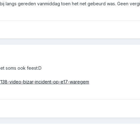
bij langs gereden vanmiddag toen het net gebeurd was. Geen vergiss
et soms ook feest:D
17138-video-bizar-incident-op-e17-waregem