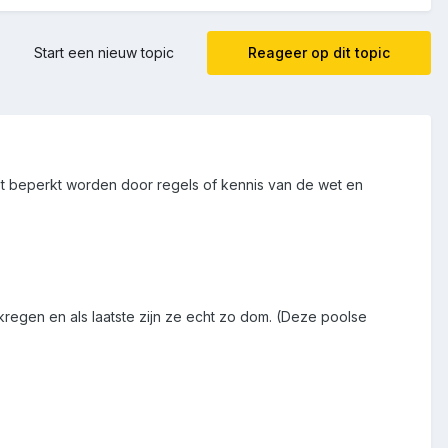
Start een nieuw topic
Reageer op dit topic
iet beperkt worden door regels of kennis van de wet en
kregen en als laatste zijn ze echt zo dom. (Deze poolse