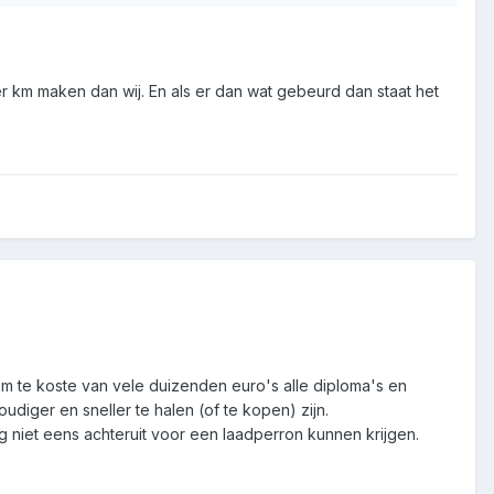
 km maken dan wij. En als er dan wat gebeurd dan staat het
g om te koste van vele duizenden euro's alle diploma's en
diger en sneller te halen (of te kopen) zijn.
g niet eens achteruit voor een laadperron kunnen krijgen.