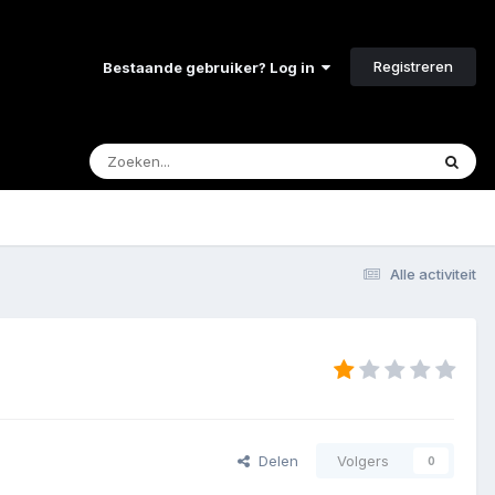
Registreren
Bestaande gebruiker? Log in
Alle activiteit
Delen
Volgers
0