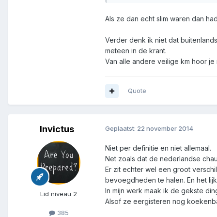
Als ze dan echt slim waren dan had
Verder denk ik niet dat buitenlan
meteen in de krant.
Van alle andere veilige km hoor je 
Quote
Invictus
Geplaatst:
22 november 2014
Niet per definitie en niet allemaal.
Net zoals dat de nederlandse chau
Er zit echter wel een groot verschi
bevoegdheden te halen. En het lijk
In mijn werk maak ik de gekste din
Lid niveau 2
Alsof ze eergisteren nog koekenb
385