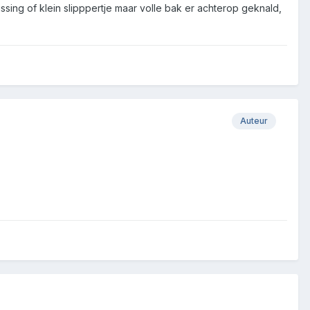
ing of klein slipppertje maar volle bak er achterop geknald,
Auteur