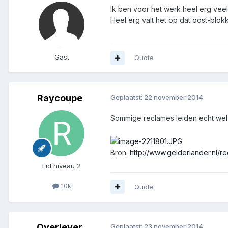
Ik ben voor het werk heel erg vee
Heel erg valt het op dat oost-blok
Gast
Quote
Raycoupe
Geplaatst:
22 november 2014
Sommige reclames leiden echt wel af
Bron:
http://www.gelderlander.nl/
Lid niveau 2
10k
Quote
Overlever
Geplaatst:
23 november 2014