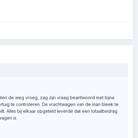
nten de weg vroeg, zag zijn vraag beantwoord met bijna
rtuig te controleren. De vrachtwagen van de man bleek te
lt. Alles bij elkaar opgeteld leverde dat een totaalbedrag
wagen is.