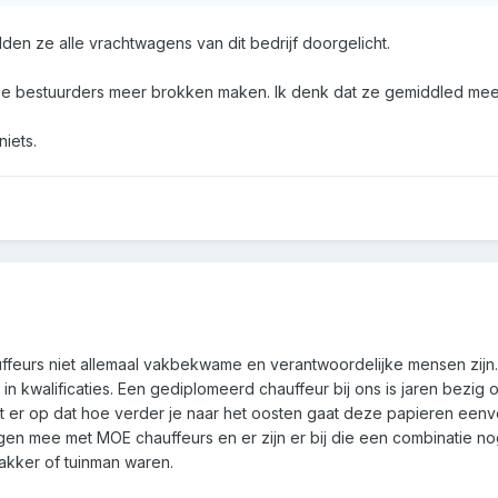
den ze alle vrachtwagens van dit bedrijf doorgelicht.
dse bestuurders meer brokken maken. Ik denk dat ze gemiddled meer
niets.
ffeurs niet allemaal vakbekwame en verantwoordelijke mensen zijn.
l in kwalificaties. Een gediplomeerd chauffeur bij ons is jaren bezi
t er op dat hoe verder je naar het oosten gaat deze papieren eenvou
gen mee met MOE chauffeurs en er zijn er bij die een combinatie no
akker of tuinman waren.