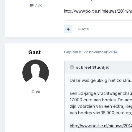
7.8k
http://www.politie.nl/nieuws/201
Quote
Gast
Geplaatst:
22 november 2014
schreef Stuudje:
Deze was gelukkig niet zo slim...
Gast
Een 50-jarige vrachtwagenchauf
17.000 euro aan boetes. De age
zijn voorzien van een extra, ill
aan boetes van 16.900 euro op,
http://www.politie.nl/nieuws/2