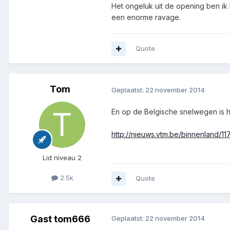
Het ongeluk uit de opening ben ik 
een enorme ravage.
Quote
Tom
Geplaatst:
22 november 2014
En op de Belgische snelwegen is h
http://nieuws.vtm.be/binnenland/1
Lid niveau 2
2.5k
Quote
Gast tom666
Geplaatst:
22 november 2014