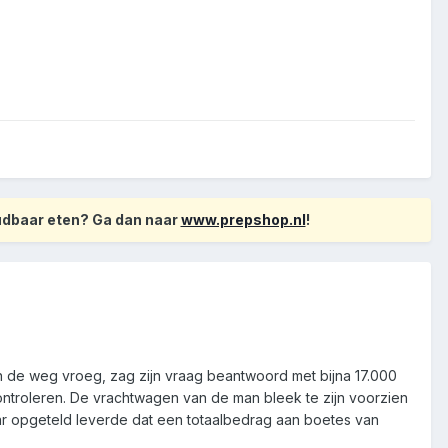
oudbaar eten? Ga dan naar
www.prepshop.nl
!
n de weg vroeg, zag zijn vraag beantwoord met bijna 17.000
ntroleren. De vrachtwagen van de man bleek te zijn voorzien
kaar opgeteld leverde dat een totaalbedrag aan boetes van