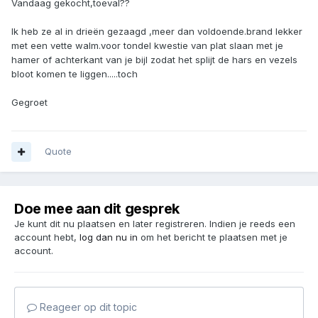
Vandaag gekocht,toeval??
Ik heb ze al in drieën gezaagd ,meer dan voldoende.brand lekker
met een vette walm.voor tondel kwestie van plat slaan met je
hamer of achterkant van je bijl zodat het splijt de hars en vezels
bloot komen te liggen.....toch
Gegroet
Quote
Doe mee aan dit gesprek
Je kunt dit nu plaatsen en later registreren. Indien je reeds een
account hebt,
log dan nu in
om het bericht te plaatsen met je
account.
Reageer op dit topic