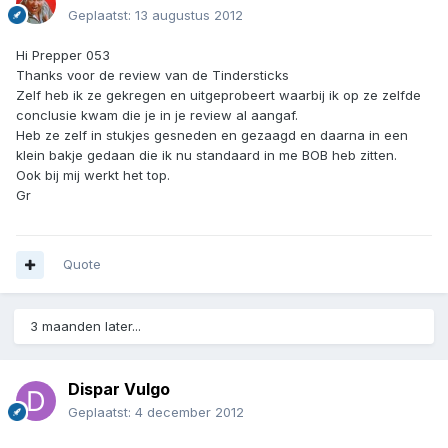
Geplaatst:
13 augustus 2012
Hi Prepper 053
Thanks voor de review van de Tindersticks
Zelf heb ik ze gekregen en uitgeprobeert waarbij ik op ze zelfde
conclusie kwam die je in je review al aangaf.
Heb ze zelf in stukjes gesneden en gezaagd en daarna in een
klein bakje gedaan die ik nu standaard in me BOB heb zitten.
Ook bij mij werkt het top.
Gr
Quote
3 maanden later...
Dispar Vulgo
Geplaatst:
4 december 2012