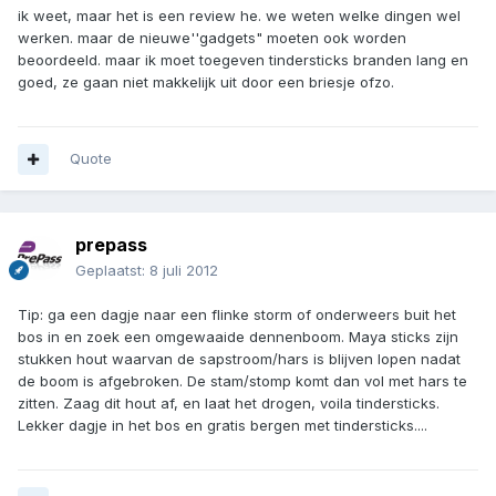
ik weet, maar het is een review he. we weten welke dingen wel
werken. maar de nieuwe''gadgets" moeten ook worden
beoordeeld. maar ik moet toegeven tindersticks branden lang en
goed, ze gaan niet makkelijk uit door een briesje ofzo.
Quote
prepass
Geplaatst:
8 juli 2012
Tip: ga een dagje naar een flinke storm of onderweers buit het
bos in en zoek een omgewaaide dennenboom. Maya sticks zijn
stukken hout waarvan de sapstroom/hars is blijven lopen nadat
de boom is afgebroken. De stam/stomp komt dan vol met hars te
zitten. Zaag dit hout af, en laat het drogen, voila tindersticks.
Lekker dagje in het bos en gratis bergen met tindersticks....