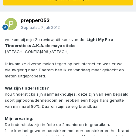
prepper053
Geplaatst:
7 juli 2012
welkom bij mijn 2e review, dit keer van de:
Light My Fire
Tindersticks A.K.A. de maya sticks
.
[ATTACH=CONFIG]496[/ATTACH]
Ik kwam ze diverse malen tegen op het internet en was er wel
nieuwgierig naar. Daarom heb ik ze vandaag maar gekocht en
meten uitgeprobeerd.
Wat zijn tindersticks?
nou tindersticks zijn aanmaakhoutjes, deze zijn van een bepaald
soort pijnboom/denneboom en hebben een hoge hars gehalte
van minimaal 80%. Daarom zijn ze erg brandbaar.
Mijn ervaring:
De tindersticks zijn in feite op 2 manieren te gebruiken.
1. Je kan het gewoon aansteken met een aansteker en het brand