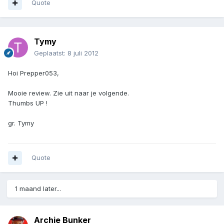
Quote
Tymy
Geplaatst:
8 juli 2012
Hoi Prepper053,
Mooie review. Zie uit naar je volgende.
Thumbs UP !
gr. Tymy
Quote
1 maand later...
Archie Bunker