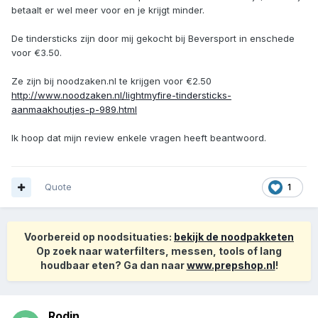
betaalt er wel meer voor en je krijgt minder.
De tindersticks zijn door mij gekocht bij Beversport in enschede
voor €3.50.
Ze zijn bij noodzaken.nl te krijgen voor €2.50
http://www.noodzaken.nl/lightmyfire-tindersticks-
aanmaakhoutjes-p-989.html
Ik hoop dat mijn review enkele vragen heeft beantwoord.
Quote
1
Voorbereid op noodsituaties:
bekijk de noodpakketen
Op zoek naar waterfilters, messen, tools of lang
houdbaar eten? Ga dan naar
www.prepshop.nl
!
Rodin