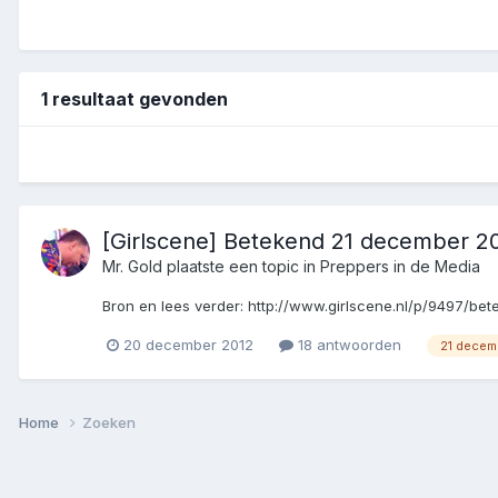
1 resultaat gevonden
[Girlscene] Betekend 21 december 20
Mr. Gold
plaatste een topic in
Preppers in de Media
Bron en lees verder: http://www.girlscene.nl/p/9497/b
20 december 2012
18 antwoorden
21 decem
Home
Zoeken