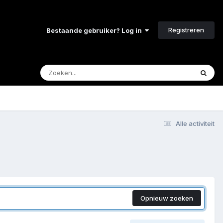
Registreren
Bestaande gebruiker? Log in
Alle activiteit
Opnieuw zoeken