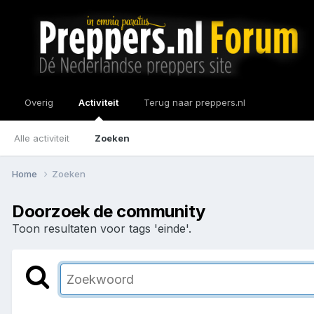
Overig
Activiteit
Terug naar preppers.nl
Alle activiteit
Zoeken
Home
Zoeken
Doorzoek de community
Toon resultaten voor tags 'einde'.