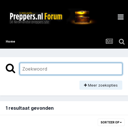
Home
Meer zoekopties
1 resultaat gevonden
SORTEER OP