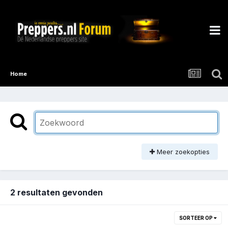
Home
Meer zoekopties
2 resultaten gevonden
SORTEER OP