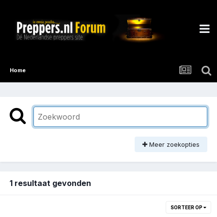
Home
Meer zoekopties
1 resultaat gevonden
SORTEER OP