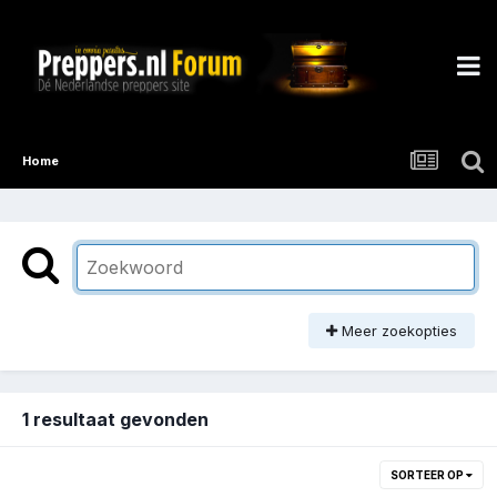
Home
Meer zoekopties
1 resultaat gevonden
SORTEER OP