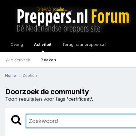
Overig
Activiteit
Terug naar preppers.nl
Alle activiteit
Zoeken
Home
Zoeken
Doorzoek de community
Toon resultaten voor tags 'certificaat'.