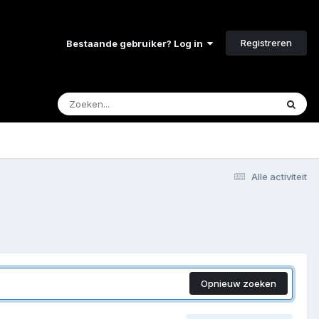
Registreren
Bestaande gebruiker? Log in
Alle activiteit
Opnieuw zoeken