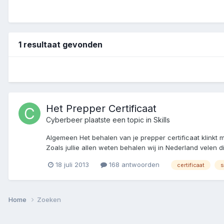
1 resultaat gevonden
Het Prepper Certificaat
Cyberbeer
plaatste een topic in
Skills
Algemeen Het behalen van je prepper certificaat klinkt 
Zoals jullie allen weten behalen wij in Nederland velen d
18 juli 2013
168 antwoorden
certificaat
s
Home
Zoeken