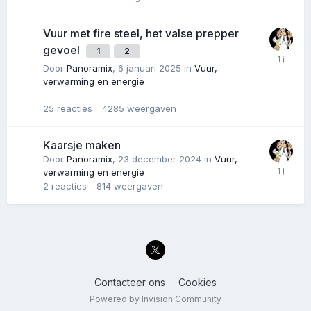
Vuur met fire steel, het valse prepper
gevoel
1
2
Door
Panoramix
,
6 januari 2025
in
Vuur,
verwarming en energie
25
reacties
4285
weergaven
Kaarsje maken
Door
Panoramix
,
23 december 2024
in
Vuur,
verwarming en energie
2
reacties
814
weergaven
Contacteer ons
Cookies
Powered by Invision Community