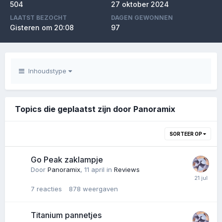
504
27 oktober 2024
LAATST BEZOCHT
DAGEN GEWONNEN
Gisteren om 20:08
97
Inhoudstype
Topics die geplaatst zijn door Panoramix
SORTEER OP
Go Peak zaklampje
Door
Panoramix
,
11 april
in
Reviews
7
reacties
878
weergaven
Titanium pannetjes